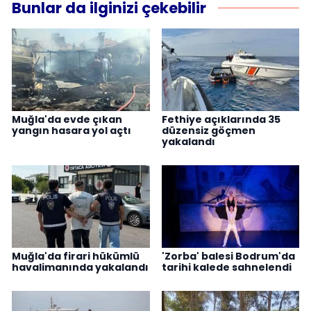
Bunlar da ilginizi çekebilir
Muğla'da evde çıkan
Fethiye açıklarında 35
yangın hasara yol açtı
düzensiz göçmen
yakalandı
Muğla'da firari hükümlü
'Zorba' balesi Bodrum'da
havalimanında yakalandı
tarihi kalede sahnelendi