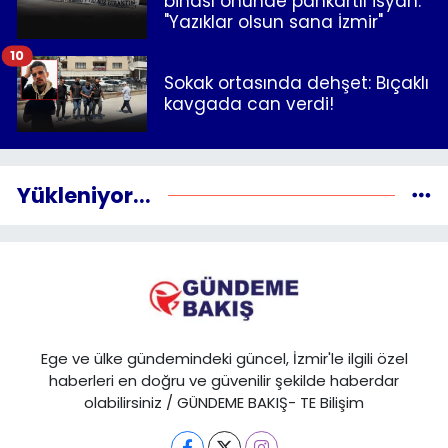
binası önünde pankartlı isyan:
"Yazıklar olsun sana İzmir"
10
Sokak ortasında dehşet: Bıçaklı
kavgada can verdi!
Yükleniyor...
Ege ve ülke gündemindeki güncel, İzmir'le ilgili özel
haberleri en doğru ve güvenilir şekilde haberdar
olabilirsiniz / GÜNDEME BAKIŞ- TE Bilişim