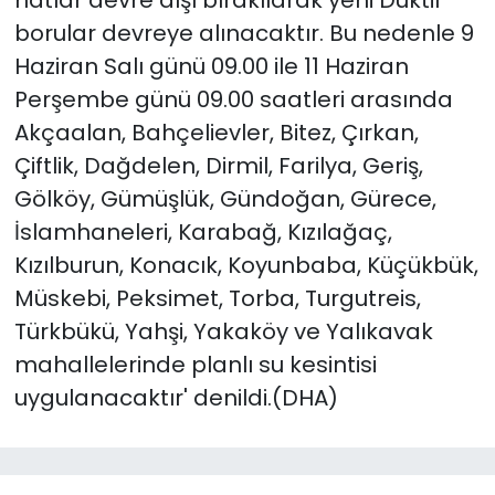
borular devreye alınacaktır. Bu nedenle 9
Haziran Salı günü 09.00 ile 11 Haziran
Perşembe günü 09.00 saatleri arasında
Akçaalan, Bahçelievler, Bitez, Çırkan,
Çiftlik, Dağdelen, Dirmil, Farilya, Geriş,
Gölköy, Gümüşlük, Gündoğan, Gürece,
İslamhaneleri, Karabağ, Kızılağaç,
Kızılburun, Konacık, Koyunbaba, Küçükbük,
Müskebi, Peksimet, Torba, Turgutreis,
Türkbükü, Yahşi, Yakaköy ve Yalıkavak
mahallelerinde planlı su kesintisi
uygulanacaktır' denildi.(DHA)