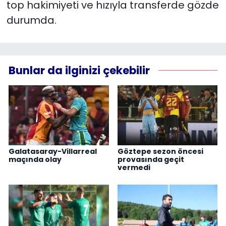
top hakimiyeti ve hızıyla transferde gözde
durumda.
Bunlar da ilginizi çekebilir
Galatasaray-Villarreal
Göztepe sezon öncesi
maçında olay
provasında geçit
vermedi