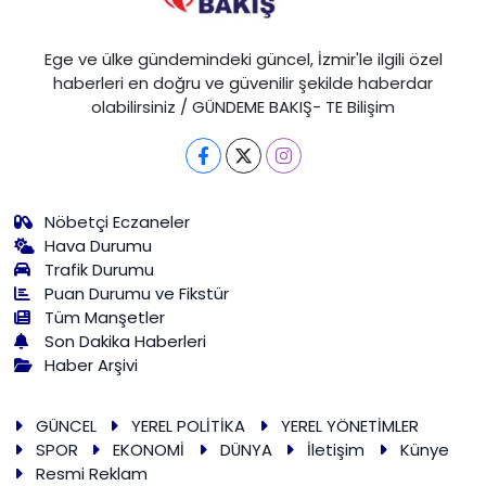
Ege ve ülke gündemindeki güncel, İzmir'le ilgili özel
haberleri en doğru ve güvenilir şekilde haberdar
olabilirsiniz / GÜNDEME BAKIŞ- TE Bilişim
Nöbetçi Eczaneler
Hava Durumu
Trafik Durumu
Puan Durumu ve Fikstür
Tüm Manşetler
Son Dakika Haberleri
Haber Arşivi
GÜNCEL
YEREL POLİTİKA
YEREL YÖNETİMLER
SPOR
EKONOMİ
DÜNYA
İletişim
Künye
Resmi Reklam