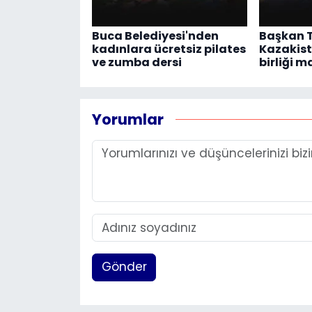
Buca Belediyesi'nden
Başkan 
kadınlara ücretsiz pilates
Kazakist
ve zumba dersi
birliği 
Yorumlar
Gönder