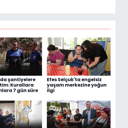
'da şantiyelere
Efes Selçuk'ta engelsiz
tim: Kurallara
yaşam merkezine yoğun
ara 7 gün süre
ilgi