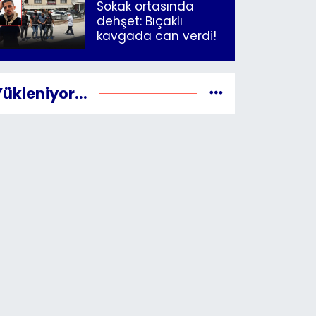
Sokak ortasında
dehşet: Bıçaklı
kavgada can verdi!
Yükleniyor...