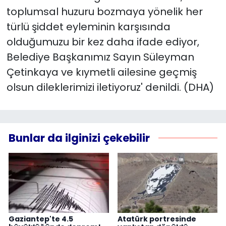
toplumsal huzuru bozmaya yönelik her
türlü şiddet eyleminin karşısında
olduğumuzu bir kez daha ifade ediyor,
Belediye Başkanımız Sayın Süleyman
Çetinkaya ve kıymetli ailesine geçmiş
olsun dileklerimizi iletiyoruz' denildi. (DHA)
Bunlar da ilginizi çekebilir
Gaziantep'te 4.5
Atatürk portresinde