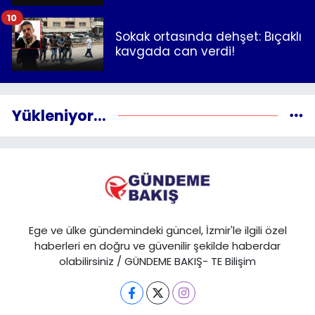
10
Sokak ortasında dehşet: Bıçaklı
kavgada can verdi!
Yükleniyor...
Ege ve ülke gündemindeki güncel, İzmir'le ilgili özel
haberleri en doğru ve güvenilir şekilde haberdar
olabilirsiniz / GÜNDEME BAKIŞ- TE Bilişim