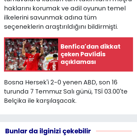
haklarını korumak ve adil oyunun temel
ilkelerini savunmak adına tüm
seçeneklerin araştırıldığını bildirmişti.
Benfica'dan dikkat
çeken Pavlidis
açıklaması
Bosna Hersek'i 2-0 yenen ABD, son 16
turunda 7 Temmuz Salı günü, TSİ 03.00'te
Belçika ile karşılaşacak.
Bunlar da ilginizi çekebilir