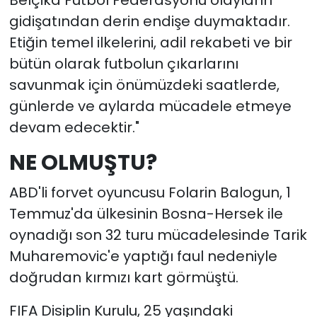
Belçika Futbol Federasyonu olayların
gidişatından derin endişe duymaktadır.
Etiğin temel ilkelerini, adil rekabeti ve bir
bütün olarak futbolun çıkarlarını
savunmak için önümüzdeki saatlerde,
günlerde ve aylarda mücadele etmeye
devam edecektir."
NE OLMUŞTU?
ABD'li forvet oyuncusu Folarin Balogun, 1
Temmuz'da ülkesinin Bosna-Hersek ile
oynadığı son 32 turu mücadelesinde Tarik
Muharemovic'e yaptığı faul nedeniyle
doğrudan kırmızı kart görmüştü.
FIFA Disiplin Kurulu, 25 yaşındaki