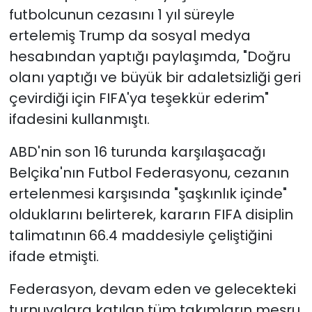
futbolcunun cezasını 1 yıl süreyle
ertelemiş Trump da sosyal medya
hesabından yaptığı paylaşımda, "Doğru
olanı yaptığı ve büyük bir adaletsizliği geri
çevirdiği için FIFA'ya teşekkür ederim"
ifadesini kullanmıştı.
ABD'nin son 16 turunda karşılaşacağı
Belçika'nın Futbol Federasyonu, cezanın
ertelenmesi karşısında "şaşkınlık içinde"
olduklarını belirterek, kararın FIFA disiplin
talimatının 66.4 maddesiyle çeliştiğini
ifade etmişti.
Federasyon, devam eden ve gelecekteki
turnuvalara katılan tüm takımların meşru