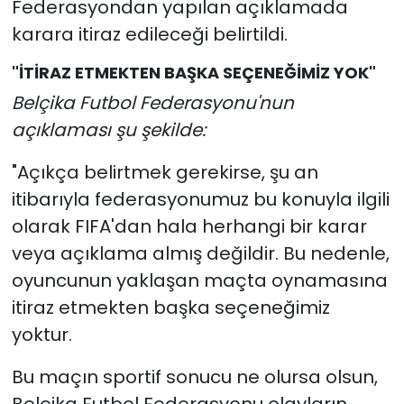
Federasyondan yapılan açıklamada
karara itiraz edileceği belirtildi.
YEREL YÖNETİMLER
"İTİRAZ ETMEKTEN BAŞKA SEÇENEĞİMİZ YOK"
Yurt
Belçika Futbol Federasyonu'nun
açıklaması şu şekilde:
"Açıkça belirtmek gerekirse, şu an
itibarıyla federasyonumuz bu konuyla ilgili
olarak FIFA'dan hala herhangi bir karar
veya açıklama almış değildir. Bu nedenle,
oyuncunun yaklaşan maçta oynamasına
itiraz etmekten başka seçeneğimiz
yoktur.
Bu maçın sportif sonucu ne olursa olsun,