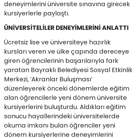
deneyimlerini üniversite sınavına girecek
kursiyerlerle paylaştı.
YEREL YÖNETİMLER
ÜNİVERSİTELİLER DENEYİMLERİNİ ANLATTI
Yurt
Ücretsiz lise ve üniversiteye hazırlık
kursları veren ve ülke çapında dereceye
giren öğrencilerinin başarılarıyla fark
yaratan Bayraklı Belediyesi Sosyal Etkinlik
Merkezi, ‘Akranlar Buluşması’
düzenleyerek önceki dönemlerde eğitim
alan öğrencilerle yeni dönem üniversite
kursiyerlerini buluşturdu. Aldıkları eğitim
sonucu hayallerindeki üniversitelerde
okuma imkanı bulan öğrenciler yeni
dönem kursiyerlerine deneyimlerini