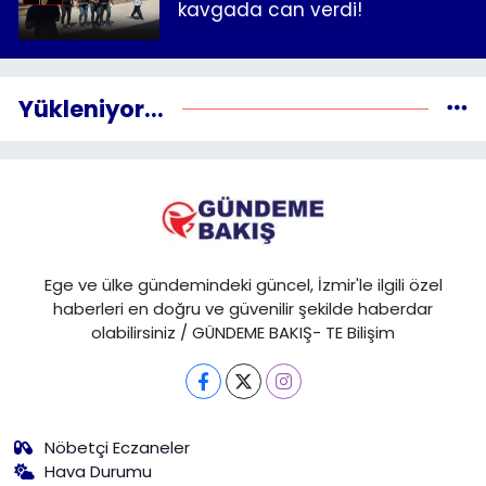
kavgada can verdi!
Yükleniyor...
Ege ve ülke gündemindeki güncel, İzmir'le ilgili özel
haberleri en doğru ve güvenilir şekilde haberdar
olabilirsiniz / GÜNDEME BAKIŞ- TE Bilişim
Nöbetçi Eczaneler
Hava Durumu