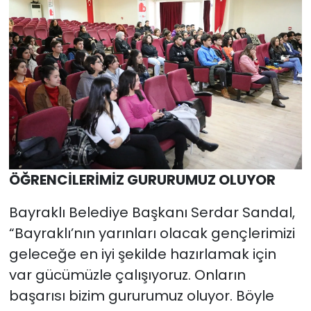
ÖĞRENCİLERİMİZ GURURUMUZ OLUYOR
Bayraklı Belediye Başkanı Serdar Sandal,
“Bayraklı’nın yarınları olacak gençlerimizi
geleceğe en iyi şekilde hazırlamak için
var gücümüzle çalışıyoruz. Onların
başarısı bizim gururumuz oluyor. Böyle