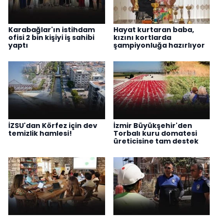
Karabağlar'ın istihdam
Hayat kurtaran baba,
ofisi 2 bin kişiyi iş sahibi
kızını kortlarda
yaptı
şampiyonluğa hazırlıyor
İZSU'dan Körfez için dev
İzmir Büyükşehir'den
temizlik hamlesi!
Torbalı kuru domatesi
üreticisine tam destek