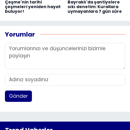
Çeşme'nin tarihi
Bayraklı'da şantiyelere
çeşmeleri yeniden hayat
sıkı denetim: Kurallara
buluyor!
uymayanlara 7 gün süre
Yorumlar
Gönder