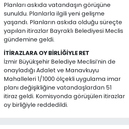
Planları askıda vatandaşın görüşüne
sunuldu. Planlarla ilgili yeni gelişme
YEREL YÖNETİMLER
yaşandı. Planların askıda olduğu süreçte
Yurt
yapılan itirazlar Bayraklı Belediyesi Meclis
gündemine geldi.
İTİRAZLARA OY BİRLİĞİYLE RET
İzmir Büyükşehir Belediye Meclisi’nin de
onayladığı Adalet ve Manavkuyu
Mahalleleri 1/1000 ölçekli uygulama imar
planı değişikliğine vatandaşlardan 51
itiraz geldi. Komisyonda görüşülen itirazlar
oy birliğiyle reddedildi.