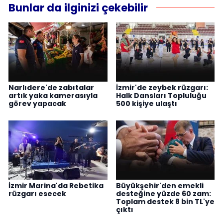
Bunlar da ilginizi çekebilir
Narlıdere'de zabıtalar
İzmir'de zeybek rüzgarı:
artık yaka kamerasıyla
Halk Dansları Topluluğu
görev yapacak
500 kişiye ulaştı
İzmir Marina'da Rebetika
Büyükşehir'den emekli
rüzgarı esecek
desteğine yüzde 60 zam:
Toplam destek 8 bin TL'ye
çıktı