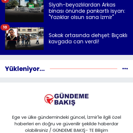
Siyah-beyazlılardan Arkas
binası önünde pankartlı isyan:
"Yazıklar olsun sana İzmir"
10
Sokak ortasında dehşet: Bıçaklı
kavgada can verdi!
Yükleniyor...
Ege ve ülke gündemindeki güncel, İzmir'le ilgili özel
haberleri en doğru ve güvenilir şekilde haberdar
olabilirsiniz / GÜNDEME BAKIŞ- TE Bilişim