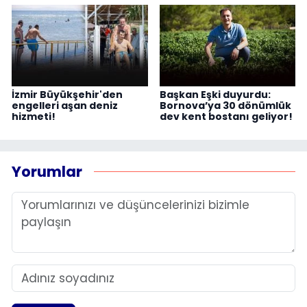
İzmir Büyükşehir'den
Başkan Eşki duyurdu:
engelleri aşan deniz
Bornova’ya 30 dönümlük
hizmeti!
dev kent bostanı geliyor!
Yorumlar