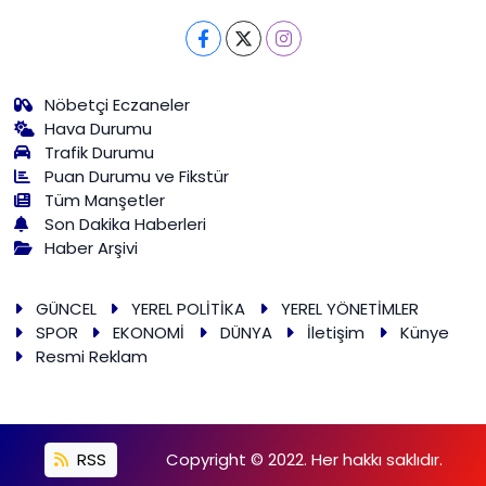
Nöbetçi Eczaneler
Hava Durumu
Trafik Durumu
Puan Durumu ve Fikstür
Tüm Manşetler
Son Dakika Haberleri
Haber Arşivi
GÜNCEL
YEREL POLİTİKA
YEREL YÖNETİMLER
SPOR
EKONOMİ
DÜNYA
İletişim
Künye
Resmi Reklam
RSS
Copyright © 2022. Her hakkı saklıdır.