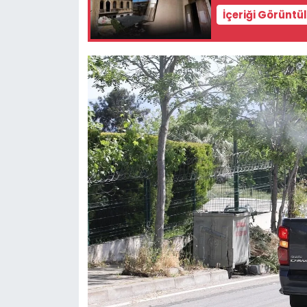
İçeriği Görüntü