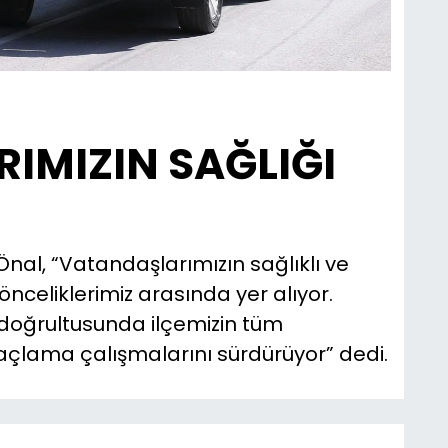
IMIZIN SAĞLIĞI
Önal, “Vatandaşlarımızın sağlıklı ve
nceliklerimiz arasında yer alıyor.
 doğrultusunda ilçemizin tüm
laçlama çalışmalarını sürdürüyor” dedi.