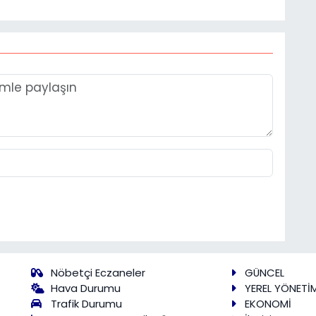
Nöbetçi Eczaneler
GÜNCEL
Hava Durumu
YEREL YÖNETİ
Trafik Durumu
EKONOMİ