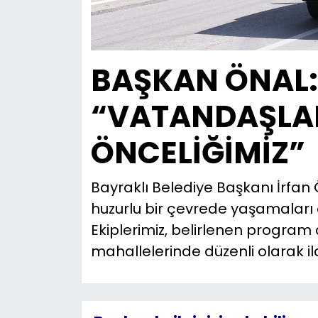
BAŞKAN ÖNAL:
“VATANDAŞLAR
ÖNCELİĞİMİZ”
Bayraklı Belediye Başkanı İrfan 
huzurlu bir çevrede yaşamaları ö
Ekiplerimiz, belirlenen program
mahallelerinde düzenli olarak i