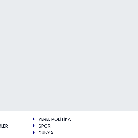
YEREL POLİTİKA
MLER
SPOR
DÜNYA