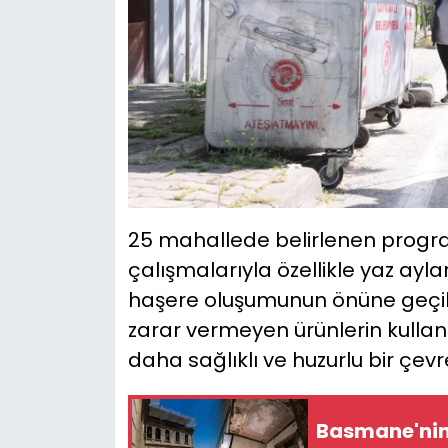
25 mahallede belirlenen progr
çalışmalarıyla özellikle yaz ayla
haşere oluşumunun önüne geçilm
zarar vermeyen ürünlerin kullan
daha sağlıklı ve huzurlu bir çe
Basmane'nin 