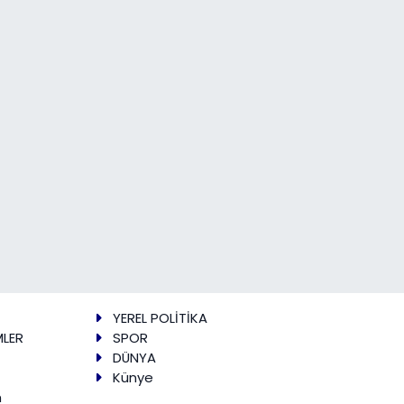
YEREL POLİTİKA
MLER
SPOR
DÜNYA
Künye
m