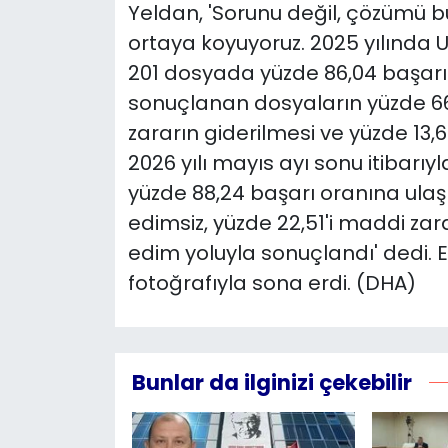
Yeldan, 'Sorunu değil, çözümü 
ortaya koyuyoruz. 2025 yılında 
201 dosyada yüzde 86,04 başarı o
sonuçlanan dosyaların yüzde 66
zararın giderilmesi ve yüzde 13,6
2026 yılı mayıs ayı sonu itibarı
yüzde 88,24 başarı oranına ulaşı
edimsiz, yüzde 22,51'i maddi zara
edim yoluyla sonuçlandı' dedi. E
fotoğrafıyla sona erdi. (DHA)
Bunlar da ilginizi çekebilir