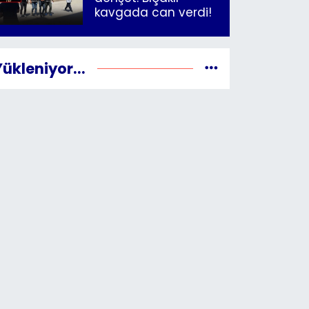
kavgada can verdi!
Yükleniyor...