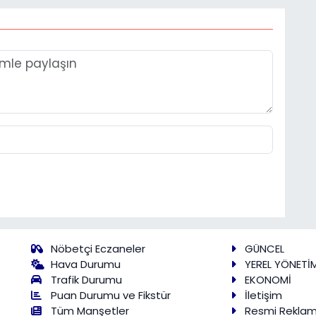
Nöbetçi Eczaneler
GÜNCEL
Hava Durumu
YEREL YÖNETİ
Trafik Durumu
EKONOMİ
Puan Durumu ve Fikstür
İletişim
Tüm Manşetler
Resmi Rekla