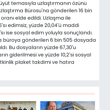
büyüt temasıyla uzlaştırmanın özünü
Uzlaştırma Bürosu'na gönderilen 16 bin
ranı elde edildi. Uzlaşma ile
'sı edimsiz, yüzde 20,04'ü maddi
'sı ise sosyal edim yoluyla sonuçlandı.
yla büroya gönderilen 6 bin 505 dosyada
ldı. Bu dosyaların yüzde 67,30'u
rın giderilmesi ve yüzde 10,2'si sosyal
tkinlik plaket takdimi ve hatıra