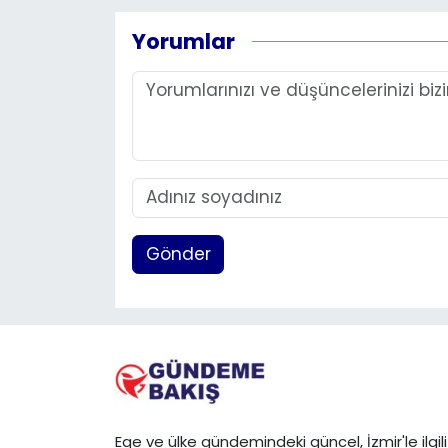
Yorumlar
Gönder
Ege ve ülke gündemindeki güncel, İzmir'le ilgili