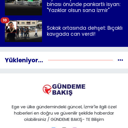
binası önünde pankartlı isyan:
"Yazıklar olsun sana İzmir"
10
Sokak ortasında dehşet: Bıçaklı
kavgada can verdi!
Yükleniyor...
Ege ve ülke gündemindeki güncel, İzmir'le ilgili özel
haberleri en doğru ve güvenilir şekilde haberdar
olabilirsiniz / GÜNDEME BAKIŞ- TE Bilişim