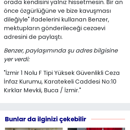
orada kendisini yalnız hissetmesin. Bir an
önce özgürlüğüne ve bize kavuşması
dileğiyle" ifadelerini kullanan Benzer,
mektupların gönderileceği cezaevi
adresini de paylaştı.
Benzer, paylaşımında şu adres bilgisine
yer verdi:
"İzmir 1 Nolu F Tipi Yüksek Güvenlikli Ceza
İnfaz Kurumu, Karatekeli Caddesi No:10
Kırklar Mevkii, Buca / İzmir."
Bunlar da ilginizi çekebilir