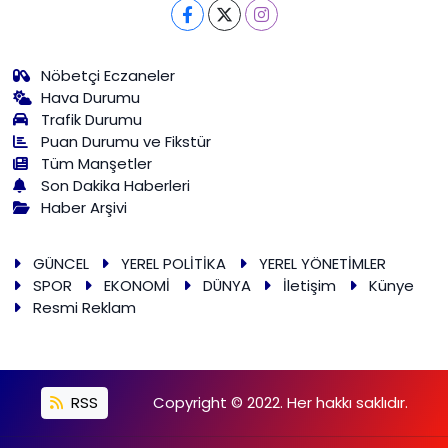
Nöbetçi Eczaneler
Hava Durumu
Trafik Durumu
Puan Durumu ve Fikstür
Tüm Manşetler
Son Dakika Haberleri
Haber Arşivi
GÜNCEL
YEREL POLİTİKA
YEREL YÖNETİMLER
SPOR
EKONOMİ
DÜNYA
İletişim
Künye
Resmi Reklam
RSS
Copyright © 2022. Her hakkı saklıdır.