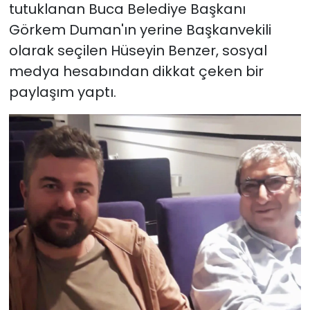
tutuklanan Buca Belediye Başkanı
Görkem Duman'ın yerine Başkanvekili
YEREL YÖNETİMLER
olarak seçilen Hüseyin Benzer, sosyal
Yurt
medya hesabından dikkat çeken bir
paylaşım yaptı.