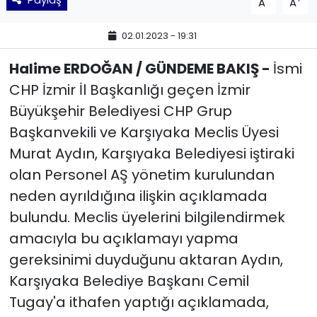
A
A
YEREL YÖNETİMLER
02.01.2023 - 19:31
Halime ERDOĞAN / GÜNDEME BAKIŞ -
İsmi
Yurt
CHP İzmir İl Başkanlığı geçen İzmir
Büyükşehir Belediyesi CHP Grup
Başkanvekili ve Karşıyaka Meclis Üyesi
Murat Aydın, Karşıyaka Belediyesi iştiraki
olan Personel AŞ yönetim kurulundan
neden ayrıldığına ilişkin açıklamada
bulundu. Meclis üyelerini bilgilendirmek
amacıyla bu açıklamayı yapma
gereksinimi duyduğunu aktaran Aydın,
Karşıyaka Belediye Başkanı Cemil
Tugay'a ithafen yaptığı açıklamada,