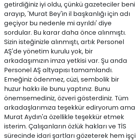
getirdiğiniz iyi oldu, çünkü gazeteciler beni
arayıp, 'Murat Bey'in il başkanlığı için adı
geçiyor bu nedenle mi ayrıldı' diye
sordular. Bu karar daha önce alınmıştı.
Sizin isteğinizle alınmıştı, artık Personel
AŞ'de yönetim kurulu yok, bir
arkadaşımızın imza yetkisi var. Şu anda
Personel AŞ altyapısı tamamlandı.
Emeğiniz ödenmez, cüzi, sembolik bir
huzur hakkı ile bunu yaptınız. Bunu
önemsemediniz, özveri gösterdiniz. Tüm
arkadaşlarımıza teşekkür ediryorum ama
Murat Aydın'a özellikle teşekkür etmek
isterim. Çalışanların özlük hakları ve TİS
sürecinde idari şartları gözeterek hem işçi