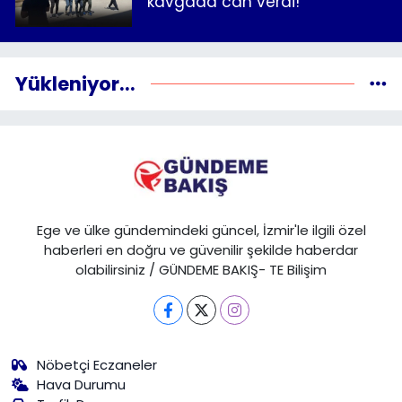
kavgada can verdi!
Yükleniyor...
Ege ve ülke gündemindeki güncel, İzmir'le ilgili özel
haberleri en doğru ve güvenilir şekilde haberdar
olabilirsiniz / GÜNDEME BAKIŞ- TE Bilişim
Nöbetçi Eczaneler
Hava Durumu