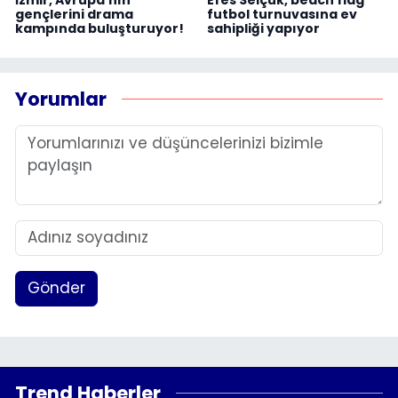
gençlerini drama
futbol turnuvasına ev
kampında buluşturuyor!
sahipliği yapıyor
Yorumlar
Gönder
Trend Haberler