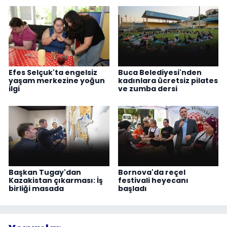
Efes Selçuk'ta engelsiz
Buca Belediyesi'nden
yaşam merkezine yoğun
kadınlara ücretsiz pilates
ilgi
ve zumba dersi
Başkan Tugay'dan
Bornova'da reçel
Kazakistan çıkarması: İş
festivali heyecanı
birliği masada
başladı