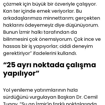
çözmek için büyük bir özveriyle çalışıyor.
Kan ter içinde emek veriyorlar. Bu
arkadaşlarımıza minnettarım; gerçekten
haklarını ödeyemeyiz diye düşünüyorum.
Bunun İzmir halkı tarafından da
bilinmesini çok önemsiyorum. Çok ince ve
hassas bir iş yapıyorlar; ciddi deneyim
gerektiriyor” ifadelerini kullandı.
“25 ayrı noktada çalışma
yapılıyor”
Yol yenileme yatırımlarının hızla
sürdüğünü vurgulayan Başkan Dr. Cemil
Tugay, “Şu an İzmir’in farklı noktalarında