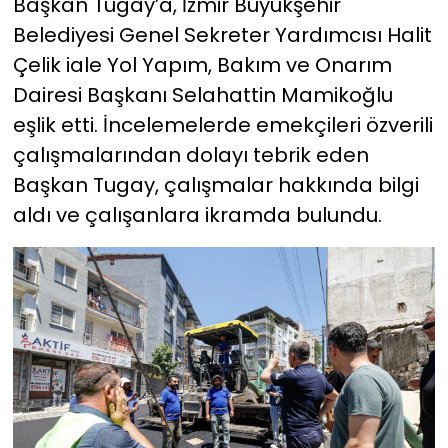
Başkan Tugay’a, İzmir Büyükşehir
Belediyesi Genel Sekreter Yardımcısı Halit
Çelik iale Yol Yapım, Bakım ve Onarım
Dairesi Başkanı Selahattin Mamikoğlu
eşlik etti. İncelemelerde emekçileri özverili
çalışmalarından dolayı tebrik eden
Başkan Tugay, çalışmalar hakkında bilgi
aldı ve çalışanlara ikramda bulundu.