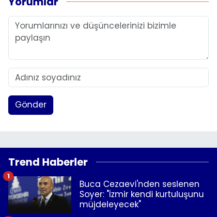
Yorumlar
Gönder
Trend Haberler
1
Buca Cezaevi'nden seslenen
Soyer: "İzmir kendi kurtuluşunu
müjdeleyecek"