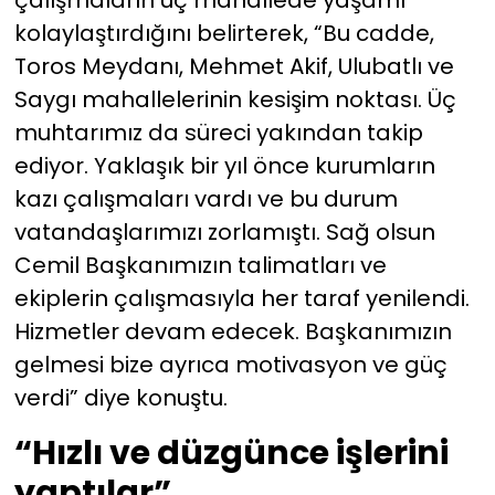
çalışmaların üç mahallede yaşamı
kolaylaştırdığını belirterek, “Bu cadde,
Toros Meydanı, Mehmet Akif, Ulubatlı ve
Saygı mahallelerinin kesişim noktası. Üç
muhtarımız da süreci yakından takip
ediyor. Yaklaşık bir yıl önce kurumların
kazı çalışmaları vardı ve bu durum
vatandaşlarımızı zorlamıştı. Sağ olsun
Cemil Başkanımızın talimatları ve
ekiplerin çalışmasıyla her taraf yenilendi.
Hizmetler devam edecek. Başkanımızın
gelmesi bize ayrıca motivasyon ve güç
verdi” diye konuştu.
“Hızlı ve düzgünce işlerini
yaptılar”