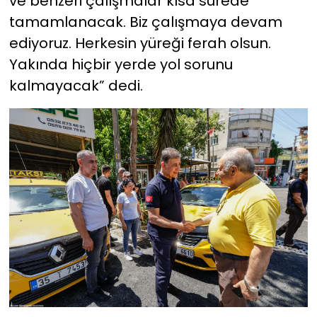
ve benzeri çalışmalar kısa sürede
tamamlanacak. Biz çalışmaya devam
ediyoruz. Herkesin yüreği ferah olsun.
Yakında hiçbir yerde yol sorunu
kalmayacak” dedi.