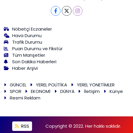
Nöbetçi Eczaneler
Hava Durumu
Trafik Durumu
Puan Durumu ve Fikstür
Tüm Manşetler
Son Dakika Haberleri
Haber Arşivi
GÜNCEL
YEREL POLİTİKA
YEREL YÖNETİMLER
SPOR
EKONOMİ
DÜNYA
İletişim
Künye
Resmi Reklam
RSS
Copyright © 2022. Her hakkı saklıdır.