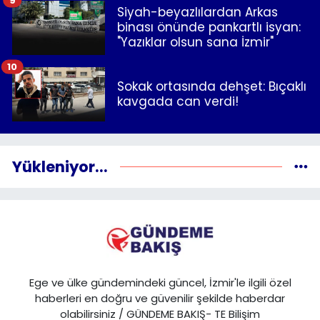
9
Siyah-beyazlılardan Arkas
binası önünde pankartlı isyan:
"Yazıklar olsun sana İzmir"
10
Sokak ortasında dehşet: Bıçaklı
kavgada can verdi!
Yükleniyor...
Ege ve ülke gündemindeki güncel, İzmir'le ilgili özel
haberleri en doğru ve güvenilir şekilde haberdar
olabilirsiniz / GÜNDEME BAKIŞ- TE Bilişim