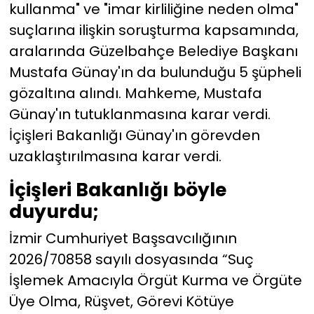
kullanma" ve "imar kirliliğine neden olma"
suçlarına ilişkin soruşturma kapsamında,
YEREL YÖNETİMLER
aralarında Güzelbahçe Belediye Başkanı
Yurt
Mustafa Günay'ın da bulunduğu 5 şüpheli
gözaltına alındı. Mahkeme, Mustafa
Günay'ın tutuklanmasına karar verdi.
İçişleri Bakanlığı Günay'ın görevden
uzaklaştırılmasına karar verdi.
İçişleri Bakanlığı böyle
duyurdu;
İzmir Cumhuriyet Başsavcılığının
2026/70858 sayılı dosyasında “Suç
İşlemek Amacıyla Örgüt Kurma ve Örgüte
Üye Olma, Rüşvet, Görevi Kötüye