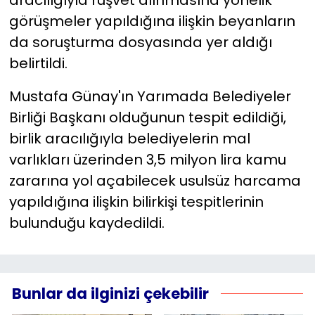
aracılığıyla rüşvet alınmasına yönelik
görüşmeler yapıldığına ilişkin beyanların
da soruşturma dosyasında yer aldığı
belirtildi.
Mustafa Günay'ın Yarımada Belediyeler
Birliği Başkanı olduğunun tespit edildiği,
birlik aracılığıyla belediyelerin mal
varlıkları üzerinden 3,5 milyon lira kamu
zararına yol açabilecek usulsüz harcama
yapıldığına ilişkin bilirkişi tespitlerinin
bulunduğu kaydedildi.
Bunlar da ilginizi çekebilir