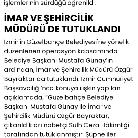
işlemlerinin sürdüğü öğrenildi.
İMAR VE ŞEHİRCİLİK
MÜDÜRÜ DE TUTUKLANDI
İzmir'in Güzelbahçe Belediyesi'ne yönelik
düzenlenen operasyon kapsamında
Belediye Başkanı Mustafa Günay’ın
ardından, İmar ve Şehircilik Müdürü Özgür
Bayraktar da tutuklandı. İzmir Cumhuriyet
Başsavcılığı’nca konuya ilişkin yapılan
açıklamada, “Güzelbahçe Belediye
Başkanı Mustafa Günay ile İmar ve
Şehircilik Müdürü Özgür Bayraktar,
çıkarıldıkları nöbetçi Sulh Ceza Hâkimliği
tarafından tutuklanmıştır. Şüpheliler