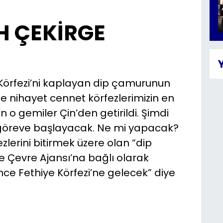
H ÇEKİRGE
 Körfezi’ni kaplayan dip çamurunun
e nihayet cennet körfezlerimizin en
o gemiler Çin’den getirildi. Şimdi
 göreve başlayacak. Ne mi yapacak?
lerini bitirmek üzere olan “dip
 Çevre Ajansı’na bağlı olarak
ce Fethiye Körfezi’ne gelecek” diye