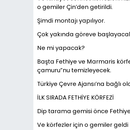
o gemiler Çin’den getirildi.
Şimdi montajı yapılıyor.
Çok yakında göreve başlayacak
Ne mi yapacak?
Başta Fethiye ve Marmaris körfez
çamuru”nu temizleyecek.
Türkiye Çevre Ajansı’na bağlı ol
İLK SIRADA FETHİYE KÖRFEZİ
Dip tarama gemisi önce Fethiye 
Ve körfezler için o gemiler geldi