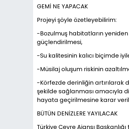
GEMİ NE YAPACAK
Projeyi şöyle özetleyebilirim:
-Bozulmuş habitatların yeniden
güçlendirilmesi,
-Su kalitesinin kalıcı biçimde iyil
-Müsilaj oluşum riskinin azaltılm
-Körfezde derinliğin artırılarak 
şekilde sağlanması amacıyla di
hayata geçirilmesine karar veril
BÜTÜN DENİZLERE YAYILACAK
Türkiye Çevre Ajansı Başkanlığ