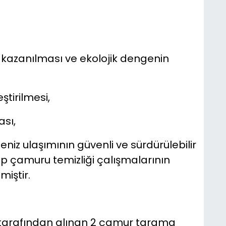
 kazanılması ve ekolojik dengenin
eştirilmesi,
ası,
deniz ulaşımının güvenli ve sürdürülebilir
p çamuru temizliği çalışmalarının
miştir.
ı tarafından alınan 2 çamur tarama