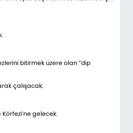
.
lerini bitirmek üzere olan “dip
arak çalışacak;
Körfezi’ne gelecek.