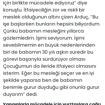
için birlikte mücadele ediyoruz” diye
konuştu. İtfaiyeciliğin zor ve riskli bir
meslek olduğunun altını çizen Arduç, “Bu
işe başlarken bunların hepsini biliyordum.
Çünkü babamın mesleğini yıllarca
gözlemledim. İşimi seviyorum. İşimi
sevebilmemin en büyük nedenlerinden
biri de babamın 30 yılı aşkın süredir bu
görevi başarıyla sürdürüyor olması
Çocuğumun da ileride itfaiyeci olmasını
isterim. Eğer bu mesleği seçer ve en iyi
şekilde yaparsa ben de babamın
benimle gurur duyduğu gibi onunla gurur
duyarım” dedi.
Yangınlarla mücadele için yurttaşlara çağrı