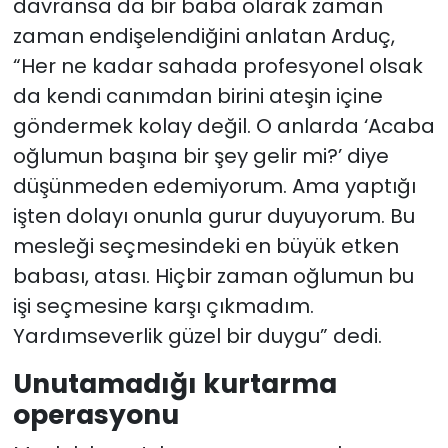
davransa da bir baba olarak zaman
zaman endişelendiğini anlatan Arduç,
“Her ne kadar sahada profesyonel olsak
da kendi canımdan birini ateşin içine
göndermek kolay değil. O anlarda ‘Acaba
oğlumun başına bir şey gelir mi?’ diye
düşünmeden edemiyorum. Ama yaptığı
işten dolayı onunla gurur duyuyorum. Bu
mesleği seçmesindeki en büyük etken
babası, atası. Hiçbir zaman oğlumun bu
işi seçmesine karşı çıkmadım.
Yardımseverlik güzel bir duygu” dedi.
Unutamadığı kurtarma
operasyonu