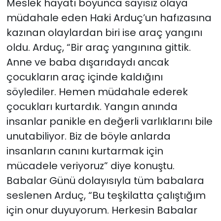
Meslek hayatı boyunca sayısız olaya
müdahale eden Haki Arduç’un hafızasına
kazınan olaylardan biri ise araç yangını
oldu. Arduç, “Bir araç yangınına gittik.
Anne ve baba dışarıdaydı ancak
çocukların araç içinde kaldığını
söylediler. Hemen müdahale ederek
çocukları kurtardık. Yangın anında
insanlar panikle en değerli varlıklarını bile
unutabiliyor. Biz de böyle anlarda
insanların canını kurtarmak için
mücadele veriyoruz” diye konuştu.
Babalar Günü dolayısıyla tüm babalara
seslenen Arduç, “Bu teşkilatta çalıştığım
için onur duyuyorum. Herkesin Babalar