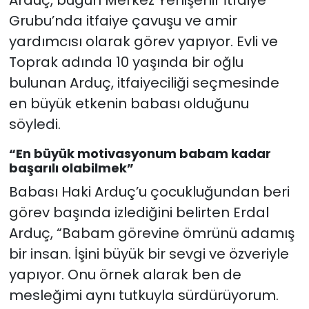
Arduç, bugün Merkez Yenişehir İtfaiye
Grubu’nda itfaiye çavuşu ve amir
yardımcısı olarak görev yapıyor. Evli ve
Toprak adında 10 yaşında bir oğlu
bulunan Arduç, itfaiyeciliği seçmesinde
en büyük etkenin babası olduğunu
söyledi.
“En büyük motivasyonum babam kadar
başarılı olabilmek”
Babası Haki Arduç’u çocukluğundan beri
görev başında izlediğini belirten Erdal
Arduç, “Babam görevine ömrünü adamış
bir insan. İşini büyük bir sevgi ve özveriyle
yapıyor. Onu örnek alarak ben de
mesleğimi aynı tutkuyla sürdürüyorum.