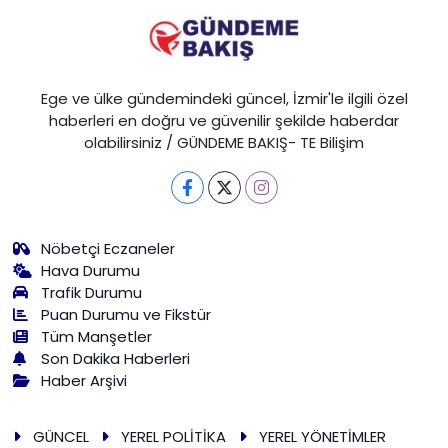
Ege ve ülke gündemindeki güncel, İzmir'le ilgili özel
haberleri en doğru ve güvenilir şekilde haberdar
olabilirsiniz / GÜNDEME BAKIŞ- TE Bilişim
Nöbetçi Eczaneler
Hava Durumu
Trafik Durumu
Puan Durumu ve Fikstür
Tüm Manşetler
Son Dakika Haberleri
Haber Arşivi
GÜNCEL
YEREL POLİTİKA
YEREL YÖNETİMLER