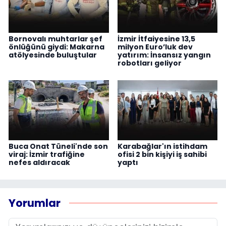
Bornovalı muhtarlar şef
İzmir İtfaiyesine 13,5
önlüğünü giydi: Makarna
milyon Euro’luk dev
atölyesinde buluştular
yatırım: İnsansız yangın
robotları geliyor
Buca Onat Tüneli'nde son
Karabağlar'ın istihdam
viraj: İzmir trafiğine
ofisi 2 bin kişiyi iş sahibi
nefes aldıracak
yaptı
Yorumlar