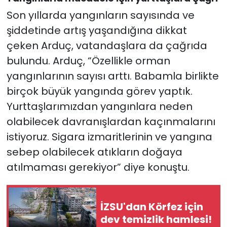
Son yıllarda yangınların sayısında ve
şiddetinde artış yaşandığına dikkat
çeken Arduç, vatandaşlara da çağrıda
bulundu. Arduç, “Özellikle orman
yangınlarının sayısı arttı. Babamla birlikte
birçok büyük yangında görev yaptık.
Yurttaşlarımızdan yangınlara neden
olabilecek davranışlardan kaçınmalarını
istiyoruz. Sigara izmaritlerinin ve yangına
sebep olabilecek atıkların doğaya
atılmaması gerekiyor” diye konuştu.
İZSU'dan Körfez için
dev temizlik hamlesi!