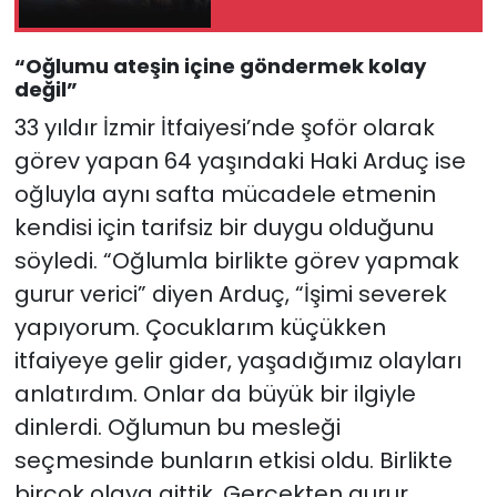
“Oğlumu ateşin içine göndermek kolay
değil”
33 yıldır İzmir İtfaiyesi’nde şoför olarak
görev yapan 64 yaşındaki Haki Arduç ise
oğluyla aynı safta mücadele etmenin
kendisi için tarifsiz bir duygu olduğunu
söyledi. “Oğlumla birlikte görev yapmak
gurur verici” diyen Arduç, “İşimi severek
yapıyorum. Çocuklarım küçükken
itfaiyeye gelir gider, yaşadığımız olayları
anlatırdım. Onlar da büyük bir ilgiyle
dinlerdi. Oğlumun bu mesleği
seçmesinde bunların etkisi oldu. Birlikte
birçok olaya gittik. Gerçekten gurur