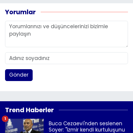
Yorumlar
Gönder
Trend Haberler
1
Buca Cezaevi'nden seslenen
Soyer: "İzmir kendi kurtuluşunu