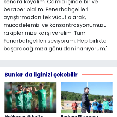
kenara koyalım. Camia içinde bir ve
beraber olalım. Fenerbahçelileri
ayrıştırmadan tek vücut olarak,
mücadelemizi ve konsantrasyonumuzu
rakiplerimize karşı verelim. Tüm
Fenerbahçelileri seviyorum. Hep birlikte
başaracağımıza gönülden inanıyorum."
Bunlar da ilginizi çekebilir
Muğlaspor ilk hafta
Bodrum FK sezonu