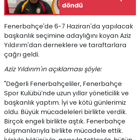
döndü
YEREL YÖNETİMLER
Fenerbahçe'de 6-7 Haziran'da yapılacak
Yurt
başkanlık seçimine adaylığını koyan Aziz
Yıldırım'dan derneklere ve taraftarlara
çağrı geldi.
Aziz Yıldırım'ın açıklaması şöyle:
"Değerli Fenerbahçeliler, Fenerbahçe
Spor Kulübü’nde uzun yıllar yöneticilik ve
başkanlık yaptım. İyi ve kötü günlerimiz
oldu. Büyük mücadeleleri birlikte verdik.
Birçok engeli birlikte aştık. Fenerbahçe
düşmanlarıyla birlikte mücadele ettik.
İyisiyle kötüsüyle, acısıyla tatlısıyla, bütün