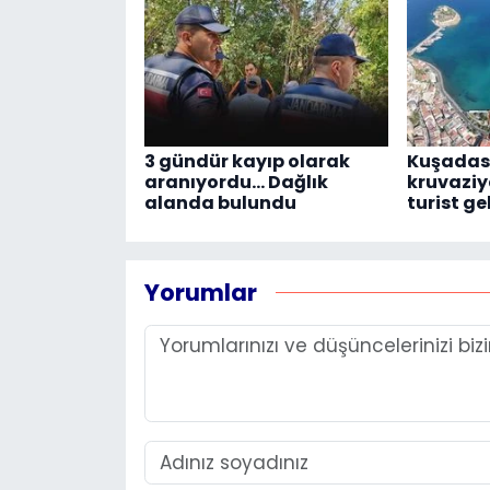
3 gündür kayıp olarak
Kuşadası
aranıyordu... Dağlık
kruvaziye
alanda bulundu
turist ge
Yorumlar