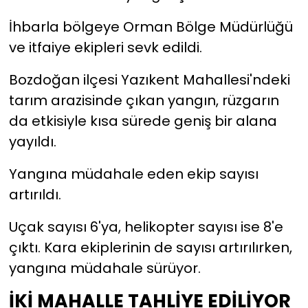
İhbarla bölgeye Orman Bölge Müdürlüğü
YEREL YÖNETİMLER
ve itfaiye ekipleri sevk edildi.
Yurt
Bozdoğan ilçesi Yazıkent Mahallesi'ndeki
tarım arazisinde çıkan yangın, rüzgarın
da etkisiyle kısa sürede geniş bir alana
yayıldı.
Yangına müdahale eden ekip sayısı
artırıldı.
Uçak sayısı 6'ya, helikopter sayısı ise 8'e
çıktı. Kara ekiplerinin de sayısı artırılırken,
yangına müdahale sürüyor.
İKİ MAHALLE TAHLİYE EDİLİYOR