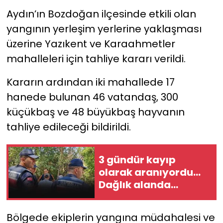
Aydın’ın Bozdoğan ilçesinde etkili olan
yangının yerleşim yerlerine yaklaşması
üzerine Yazıkent ve Karaahmetler
mahalleleri için tahliye kararı verildi.
Kararın ardından iki mahallede 17
hanede bulunan 46 vatandaş, 300
küçükbaş ve 48 büyükbaş hayvanın
tahliye edileceği bildirildi.
3 gündür kayıp
olarak aranıyordu...
Dağlık alanda
bulundu
Bölgede ekiplerin yangına müdahalesi ve