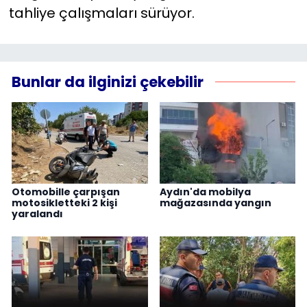
tahliye çalışmaları sürüyor.
Bunlar da ilginizi çekebilir
Otomobille çarpışan
Aydın'da mobilya
motosikletteki 2 kişi
mağazasında yangın
yaralandı