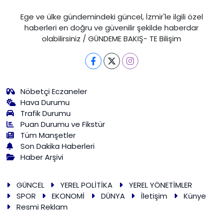
Ege ve ülke gündemindeki güncel, İzmir'le ilgili özel
haberleri en doğru ve güvenilir şekilde haberdar
olabilirsiniz / GÜNDEME BAKIŞ- TE Bilişim
Nöbetçi Eczaneler
Hava Durumu
Trafik Durumu
Puan Durumu ve Fikstür
Tüm Manşetler
Son Dakika Haberleri
Haber Arşivi
GÜNCEL
YEREL POLİTİKA
YEREL YÖNETİMLER
SPOR
EKONOMİ
DÜNYA
İletişim
Künye
Resmi Reklam