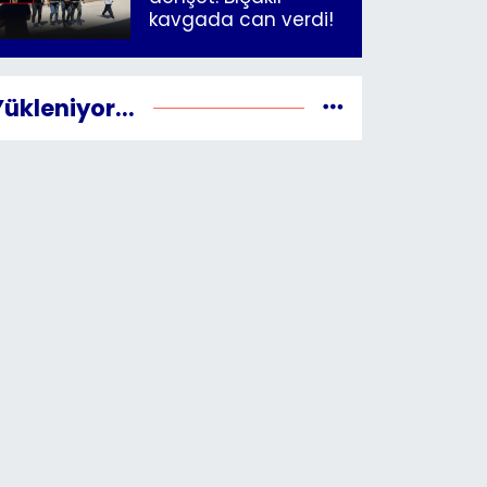
kavgada can verdi!
Yükleniyor...