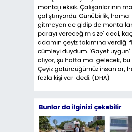
montajı eksik. Çalışanlarının ma
çalıştırıyordu. Günübirlik, hama
gitmeyen de gidip de montajla
parayı vereceğim size' dedi, kaç
adamın çeyiz takımına verdiği fi
cümleyi duydum. 'Gayet uygun' d
alıyor, şu hafta mal gelecek, bu
Çeyiz götürdüğümüz insanlar, 
fazla kişi var' dedi. (DHA)
Bunlar da ilginizi çekebilir