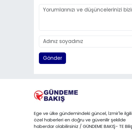
Gönder
Ege ve ülke gündemindeki güncel, İzmir'le ilgili
özel haberleri en doğru ve güvenilir şekilde
haberdar olabilirsiniz / GÜNDEME BAKIŞ- TE Bili