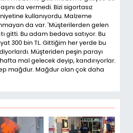
aşını da vermedi. Bizi sigortasız
l niyetine kullanıyordu. Malzeme
nmayan da var. 'Müşterilerden gelen
tı gitti. Bu adam bedava satıyor. Bu
yat 300 bin TL. Gittiğim her yerde bu
iyorlardı. Müşteriden peşin parayı
 hafta mal gelecek deyip, kandırıyorlar.
hep mağdur. Mağdur olan çok daha