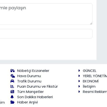
Nöbetçi Eczaneler
GÜNCEL
Hava Durumu
YEREL YÖNETİ
Trafik Durumu
EKONOMİ
Puan Durumu ve Fikstür
İletişim
Tüm Manşetler
Resmi Rekla
Son Dakika Haberleri
Haber Arşivi
şim