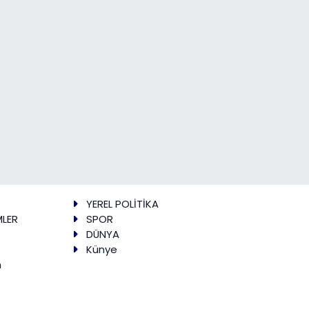
YEREL POLİTİKA
MLER
SPOR
DÜNYA
Künye
m