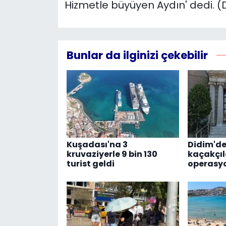
Hizmetle büyüyen Aydın' dedi. 
Bunlar da ilginizi çekebilir
Kuşadası'na 3
Didim'd
kruvaziyerle 9 bin 130
kaçakçıl
turist geldi
operasyo