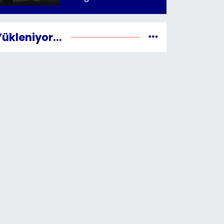
Yükleniyor...