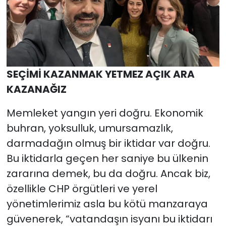
SEÇİMİ KAZANMAK YETMEZ AÇIK ARA
KAZANAĞIZ
Memleket yangın yeri doğru. Ekonomik
buhran, yoksulluk, umursamazlık,
darmadağın olmuş bir iktidar var doğru.
Bu iktidarla geçen her saniye bu ülkenin
zararına demek, bu da doğru. Ancak biz,
özellikle CHP örgütleri ve yerel
yönetimlerimiz asla bu kötü manzaraya
güvenerek, “vatandaşın isyanı bu iktidarı