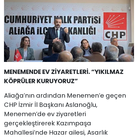
MENEMENDE EV ZİYARETLERİ. “YIKILMAZ
KÖPRÜLER KURUYORUZ”
Aliağa’nın ardından Menemen’e geçen
CHP İzmir İl Başkanı Aslanoğlu,
Menemen’de ev ziyaretleri
gerçekleştirerek Kazımpaşa
Mahallesi’nde Hazar ailesi, Asarlık