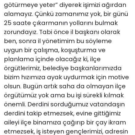
götürmeye yeter” diyerek işimizi ağırdan
alamayız. Çünkü zamanımız yok, bir günü
25 saate çıkarmanın yollarını bulmak
zorundayız. Tabi önce il başkanı olarak
ben, sonra il yönetimim bu söyleme
uygun bir çalışma, koşuşturma ve
planlama içinde olacağız ki, ilçe
örgütlerimiz, belediye başkanlarımızda
bizim hızımıza ayak uydurmak için motive
olsun. Bugün artık saha da olmayan ilçe
örgütümüz yok ama bu işi sürekli kılmak
önemli. Derdini sorduğumuz vatandaşın
derdini takip etmezsek, evine gittiğimiz
aileyi ilçe binamıza çağırıp bir çay ikram
etmezsek, iş isteyen gençlerimizi, adresin