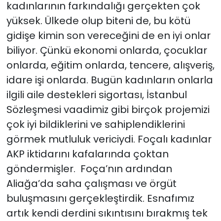
kadınlarının farkındalığı gerçekten çok
yüksek. Ülkede olup biteni de, bu kötü
gidişe kimin son vereceğini de en iyi onlar
biliyor. Çünkü ekonomi onlarda, çocuklar
onlarda, eğitim onlarda, tencere, alışveriş,
idare işi onlarda. Bugün kadınların onlarla
ilgili aile destekleri sigortası, İstanbul
Sözleşmesi vaadimiz gibi birçok projemizi
çok iyi bildiklerini ve sahiplendiklerini
görmek mutluluk vericiydi. Foçalı kadınlar
AKP iktidarını kafalarında çoktan
göndermişler. Foça’nın ardından
Aliağa’da saha çalışması ve örgüt
buluşmasını gerçekleştirdik. Esnafımız
artık kendi derdini sıkıntısını bırakmış tek