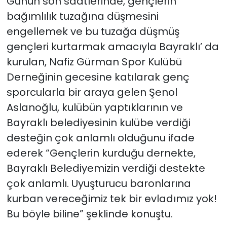
Günün son saatlerinde, gençlerin
bağımlılık tuzağına düşmesini
engellemek ve bu tuzağa düşmüş
gençleri kurtarmak amacıyla Bayraklı’ da
kurulan, Nafiz Gürman Spor Kulübü
Derneğinin gecesine katılarak genç
sporcularla bir araya gelen Şenol
Aslanoğlu, kulübün yaptıklarının ve
Bayraklı belediyesinin kulübe verdiği
desteğin çok anlamlı olduğunu ifade
ederek “Gençlerin kurduğu dernekte,
Bayraklı Belediyemizin verdiği destekte
çok anlamlı. Uyuşturucu baronlarına
kurban vereceğimiz tek bir evladımız yok!
Bu böyle biline” şeklinde konuştu.