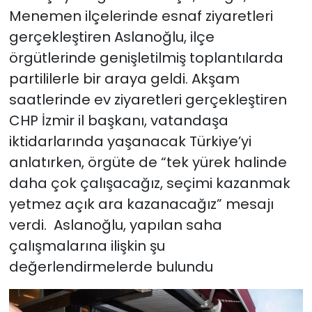
Menemen ilçelerinde esnaf ziyaretleri
YEREL YÖNETİMLER
gerçekleştiren Aslanoğlu, ilçe
örgütlerinde genişletilmiş toplantılarda
Yurt
partililerle bir araya geldi. Akşam
saatlerinde ev ziyaretleri gerçekleştiren
CHP İzmir il başkanı, vatandaşa
iktidarlarında yaşanacak Türkiye’yi
anlatırken, örgüte de “tek yürek halinde
daha çok çalışacağız, seçimi kazanmak
yetmez açık ara kazanacağız” mesajı
verdi. Aslanoğlu, yapılan saha
çalışmalarına ilişkin şu
değerlendirmelerde bulundu