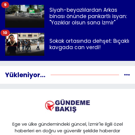
9
Siyah-beyazlılardan Arkas
binası önünde pankartlı isyan:
"Yazıklar olsun sana İzmir"
10
Sokak ortasında dehşet: Bıçaklı
kavgada can verdi!
Yükleniyor...
Ege ve ülke gündemindeki güncel, İzmir'le ilgili özel
haberleri en doğru ve güvenilir şekilde haberdar