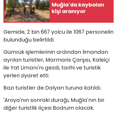
Muğla'da kaybolan
kişi aranıyor
YEREL YÖNETİMLER
Yurt
Gemide, 2 bin 667 yolcu ile 1067 personelin
bulunduğu belirtildi.
Gümrük işlemlerinin ardından limandan
ayrılan turistler, Marmaris Çarşısı, Kaleiçi
ile Yat Limanı'nı gezdi, tarihi ve turistik
yerleri ziyaret etti.
Bazı turistler de Dalyan turuna katıldı.
'Aroya'nın sonraki durağı, Muğla'nın bir
diğer turistlik ilçesi Bodrum olacak.