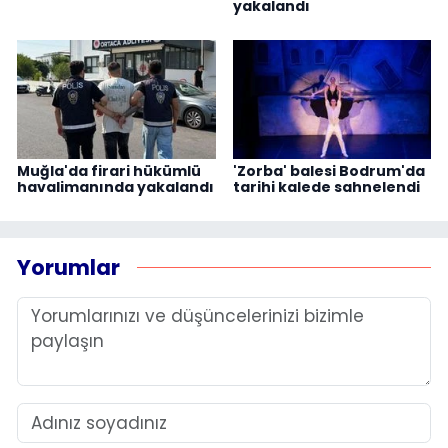
yakalandı
Muğla'da firari hükümlü
'Zorba' balesi Bodrum'da
havalimanında yakalandı
tarihi kalede sahnelendi
Yorumlar