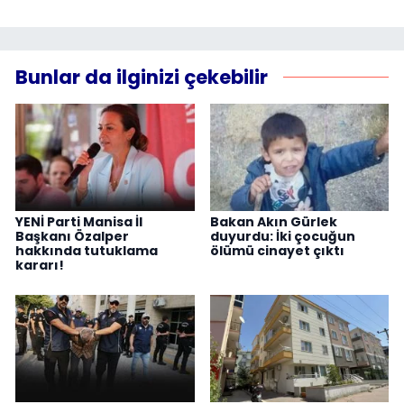
Bunlar da ilginizi çekebilir
YENİ Parti Manisa İl
Bakan Akın Gürlek
Başkanı Özalper
duyurdu: İki çocuğun
hakkında tutuklama
ölümü cinayet çıktı
kararı!