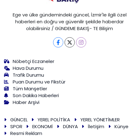
Ege ve ülke gündemindeki güncel, İzmir'le ilgili özel
haberleri en doğru ve güvenilir şekilde haberdar
olabilirsiniz / GÜNDEME BAKIŞ- TE Bilişim
Nöbetçi Eczaneler
Hava Durumu
Trafik Durumu
Puan Durumu ve Fikstür
Tüm Manşetler
Son Dakika Haberleri
Haber Arşivi
GÜNCEL
YEREL POLİTİKA
YEREL YÖNETİMLER
SPOR
EKONOMİ
DÜNYA
İletişim
Künye
Resmi Reklam