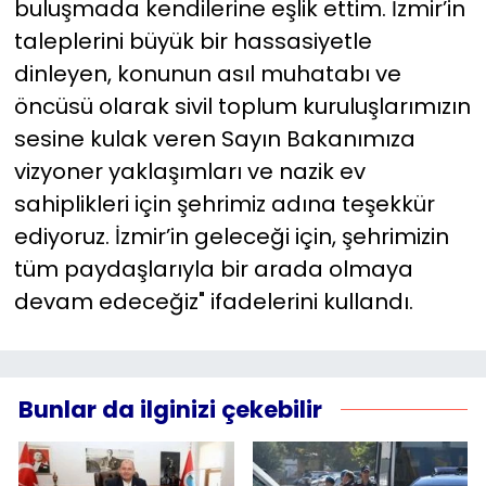
buluşmada kendilerine eşlik ettim. İzmir’in
taleplerini büyük bir hassasiyetle
dinleyen, konunun asıl muhatabı ve
öncüsü olarak sivil toplum kuruluşlarımızın
sesine kulak veren Sayın Bakanımıza
vizyoner yaklaşımları ve nazik ev
sahiplikleri için şehrimiz adına teşekkür
ediyoruz. İzmir’in geleceği için, şehrimizin
tüm paydaşlarıyla bir arada olmaya
devam edeceğiz" ifadelerini kullandı.
Bunlar da ilginizi çekebilir