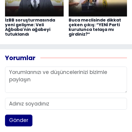
İzBB soruşturmasında
Buca meclisinde dikkat
yeni gelişme: Veli
çeken çıkış: “YENİ Parti
Ağbaba'nin ağabeyi
kurulunca telaşa mı
tutuklandı
girdiniz?”
Yorumlar
Gönder