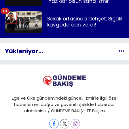
"Yazıklar olsun sana İzmir"
10
Sokak ortasında dehşet: Bıçaklı
kavgada can verdi!
Yükleniyor...
Ege ve ülke gündemindeki güncel, İzmir'le ilgili özel
haberleri en doğru ve güvenilir şekilde haberdar
olabilirsiniz / GÜNDEME BAKIŞ- TE Bilişim