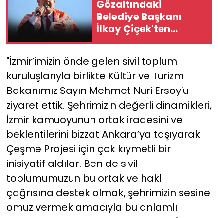
Gözaltındaki
Belediye Başkanı
İlkay Çiçek'ten
"yapay zekâ"
savunması
"İzmir’imizin önde gelen sivil toplum
kuruluşlarıyla birlikte Kültür ve Turizm
Bakanımız Sayın Mehmet Nuri Ersoy’u
ziyaret ettik. Şehrimizin değerli dinamikleri,
İzmir kamuoyunun ortak iradesini ve
beklentilerini bizzat Ankara’ya taşıyarak
Çeşme Projesi için çok kıymetli bir
inisiyatif aldılar. Ben de sivil
toplumumuzun bu ortak ve haklı
çağrısına destek olmak, şehrimizin sesine
omuz vermek amacıyla bu anlamlı