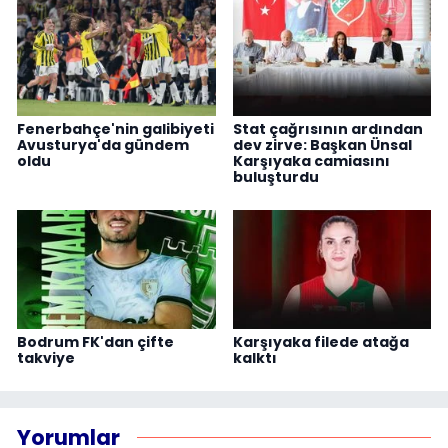
Fenerbahçe'nin galibiyeti
Stat çağrısının ardından
Avusturya'da gündem
dev zirve: Başkan Ünsal
oldu
Karşıyaka camiasını
buluşturdu
Bodrum FK'dan çifte
Karşıyaka filede atağa
takviye
kalktı
Yorumlar