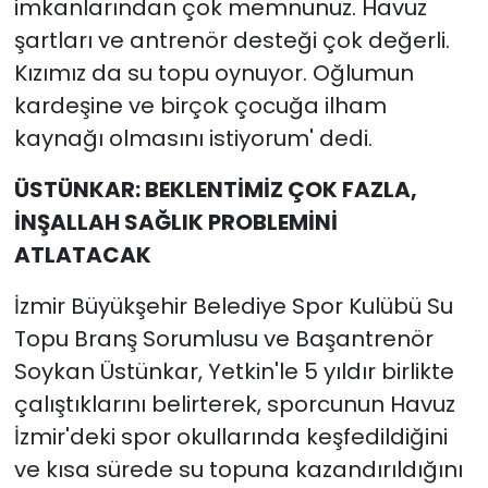
imkanlarından çok memnunuz. Havuz
şartları ve antrenör desteği çok değerli.
Kızımız da su topu oynuyor. Oğlumun
kardeşine ve birçok çocuğa ilham
kaynağı olmasını istiyorum' dedi.
ÜSTÜNKAR: BEKLENTİMİZ ÇOK FAZLA,
İNŞALLAH SAĞLIK PROBLEMİNİ
ATLATACAK
İzmir Büyükşehir Belediye Spor Kulübü Su
Topu Branş Sorumlusu ve Başantrenör
Soykan Üstünkar, Yetkin'le 5 yıldır birlikte
çalıştıklarını belirterek, sporcunun Havuz
İzmir'deki spor okullarında keşfedildiğini
ve kısa sürede su topuna kazandırıldığını