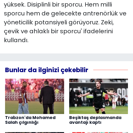
yüksek. Disiplinli bir sporcu. Hem milli
sporcu hem de gelecekte antrenörlük ve
yöneticilik potansiyeli görüyoruz. Zeki,
çevik ve ahlaklı bir sporcu' ifadelerini
kullandı.
Bunlar da ilginizi çekebilir
Trabzon'da Mohamed
Beşiktaş deplasmanda
Salah çılgınlığı
avantajı kaptı