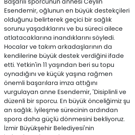
Başarılı sporcunun annesi Ceylin
Esendemir, oğlunun en büyük destekçileri
olduğunu belirterek geçici bir sağlık
sorunu yaşadıklarını ve bu süreci ailece
atlatacaklarına inandıklarını söyledi.
Hocalar ve takım arkadaşlarının da
kendilerine büyük destek verdiğini ifade
etti. Yetkin'in 11 yaşından beri su topu
oynadığını ve küçük yaşına rağmen
önemli başarılara imza attığını
vurgulayan anne Esendemir, 'Disiplinli ve
düzenli bir sporcu. En büyük önceliğimiz şu
an sağlık. İyileşme sürecinin ardından
spora daha güçlü dönmesini bekliyoruz.
İzmir Büyükşehir Belediyesi'nin