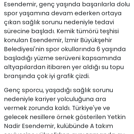
Esendemir, genç yaşında başarılarla dolu
spor yaşamına devam ederken ortaya
YEREL YÖNETİMLER
çıkan sağlık sorunu nedeniyle tedavi
Yurt
sürecine başladı. Kemik tümörü teşhisi
konulan Esendemir, İzmir Büyükşehir
Belediyesi'nin spor okullarında 6 yaşında
başladığı yüzme serüveni kapsamında
altyapılardan itibaren yer aldığı su topu
branşında çok iyi grafik çizdi.
Genç sporcu, yaşadığı sağlık sorunu
nedeniyle kariyer yolculuğuna ara
vermek zorunda kaldı. Türkiye'ye ve
gelecek nesillere örnek gösterilen Yetkin
Nadir Esendemir, kulübünde A takım