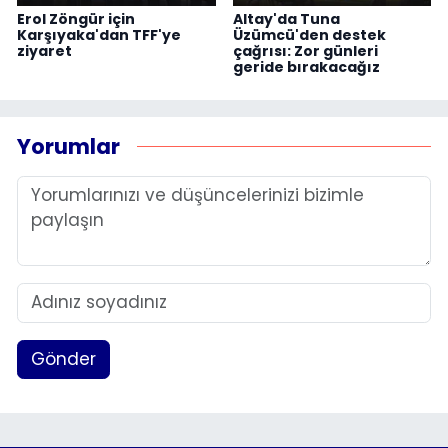
Erol Zöngür için
Altay'da Tuna
Karşıyaka'dan TFF'ye
Üzümcü'den destek
ziyaret
çağrısı: Zor günleri
geride bırakacağız
Yorumlar
Gönder