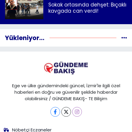
Sokak ortasında dehşet: Bıçaklı
kavgada can verdi!
Yükleniyor...
Ege ve ülke gündemindeki güncel, İzmir'le ilgili özel
haberleri en doğru ve güvenilir şekilde haberdar
olabilirsiniz / GÜNDEME BAKIŞ- TE Bilişim
Nöbetçi Eczaneler