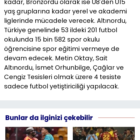
kadar, Bronzordu olarak ise U8'den U15
yaş gruplarına kadar yerel ve akademi
liglerinde mücadele verecek. Altınordu,
Türkiye genelinde 53 ildeki 201 futbol
okulunda 15 bin 582 spor okulu
öğrencisine spor eğitimi vermeye de
devam edecek. Metin Oktay, Sait
Altınordu, İsmet Orhunbilge, Çağlar ve
Cengiz Tesisleri olmak üzere 4 tesiste
sadece futbol yetiştiriciliği yapılacak.
Bunlar da ilginizi çekebilir