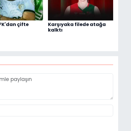
K'dan çifte
Karşıyaka filede atağa
kalktı