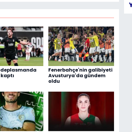
ş deplasmanda
Fenerbahçe'nin galibiyeti
 kaptı
Avusturya'da gündem
oldu