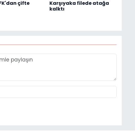
K'dan çifte
Karşıyaka filede atağa
kalktı