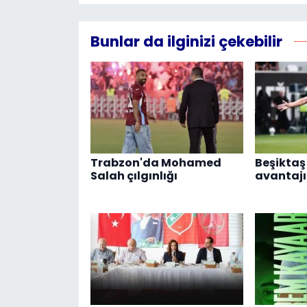
Bunlar da ilginizi çekebilir
Trabzon'da Mohamed
Beşikta
Salah çılgınlığı
avantajı