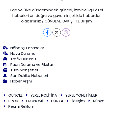
Ege ve ülke gündemindeki güncel, İzmir'le ilgili özel
haberleri en doğru ve güvenilir şekilde haberdar
olabilirsiniz / GÜNDEME BAKIŞ- TE Bilişim
Nöbetçi Eczaneler
Hava Durumu
Trafik Durumu
Puan Durumu ve Fikstür
Tüm Manşetler
Son Dakika Haberleri
Haber Arşivi
GÜNCEL
YEREL POLİTİKA
YEREL YÖNETİMLER
SPOR
EKONOMİ
DÜNYA
İletişim
Künye
Resmi Reklam