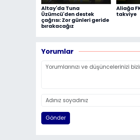
Altay'da Tuna
Aliağa F
Üzümcü'den destek
takviye
çağrısı: Zor günleri geride
bırakacağız
Yorumlar
Gönder