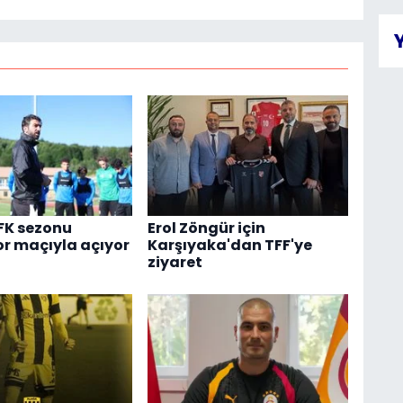
FK sezonu
Erol Zöngür için
r maçıyla açıyor
Karşıyaka'dan TFF'ye
ziyaret