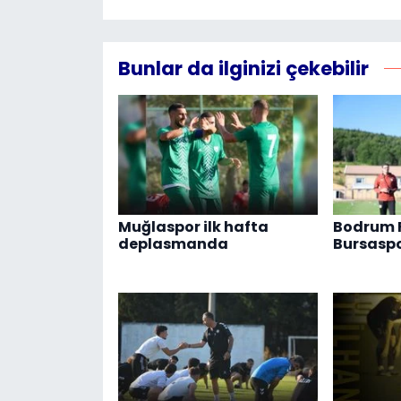
Bunlar da ilginizi çekebilir
Muğlaspor ilk hafta
Bodrum 
deplasmanda
Bursaspo