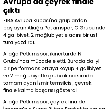
Avrupa'da çeyrek finale
çıktı
FIBA Avrupa Kupası'na gruplardan
başlayan Aliağa Petkimspor, C Grubu'nda
4 galibiyet, 2 mağlubiyetle adını bir üst
tura yazdırdı.
Aliağa Petkimspor, ikinci turda N
Grubu'nda mücadele etti. Burada da iyi
bir performans ortaya koyup 4 galibiyet
ve 2 mağlubiyetle grubu ikinci sırada
tamamlayan İzmir temsilcisi, çeyrek
finale kalma başarısı gösterdi.
Aliağa Petkimspor, çeyrek finalde