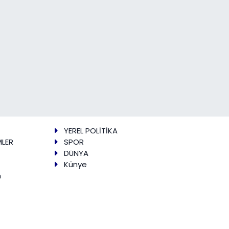
YEREL POLİTİKA
MLER
SPOR
DÜNYA
Künye
m