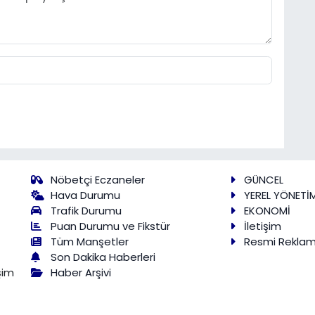
Nöbetçi Eczaneler
GÜNCEL
Hava Durumu
YEREL YÖNETİ
Trafik Durumu
EKONOMİ
Puan Durumu ve Fikstür
İletişim
Tüm Manşetler
Resmi Rekla
Son Dakika Haberleri
Haber Arşivi
şim