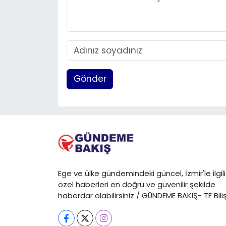
Gönder
Ege ve ülke gündemindeki güncel, İzmir'le ilgili
özel haberleri en doğru ve güvenilir şekilde
haberdar olabilirsiniz / GÜNDEME BAKIŞ- TE Bili