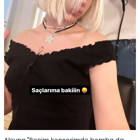
Aleyna "Benim konserimde bomba da