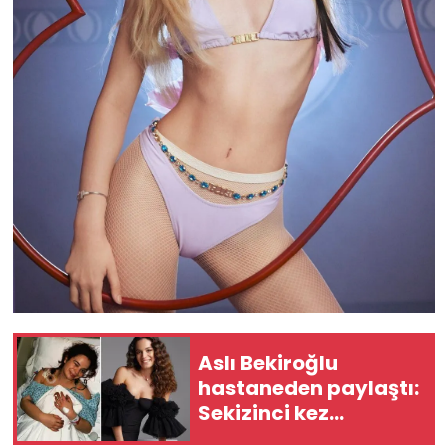
Aslı Bekiroğlu
hastaneden paylaştı:
Sekizinci kez
ameliyat olacak