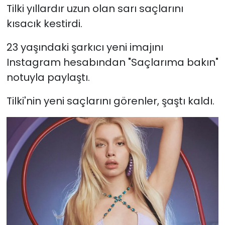
Tilki yıllardır uzun olan sarı saçlarını
kısacık kestirdi.
YEREL YÖNETİMLER
23 yaşındaki şarkıcı yeni imajını
Yurt
Instagram hesabından "Saçlarıma bakın"
notuyla paylaştı.
Tilki'nin yeni saçlarını görenler, şaştı kaldı.