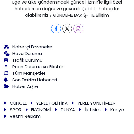
Ege ve ülke gündemindeki güncel, İzmir'le ilgili özel
haberleri en doğru ve güvenilir şekilde haberdar
olabilirsiniz / GÜNDEME BAKIŞ- TE Bilişim
Nöbetçi Eczaneler
Hava Durumu
Trafik Durumu
Puan Durumu ve Fikstür
Tüm Manşetler
Son Dakika Haberleri
Haber Arşivi
GÜNCEL
YEREL POLİTİKA
YEREL YÖNETİMLER
SPOR
EKONOMİ
DÜNYA
İletişim
Künye
Resmi Reklam