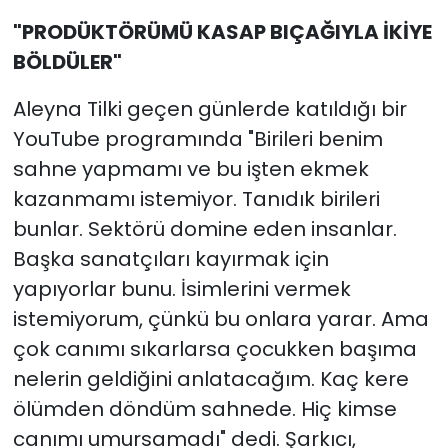
"PRODÜKTÖRÜMÜ KASAP BIÇAĞIYLA İKİYE
BÖLDÜLER"
Aleyna Tilki geçen günlerde katıldığı bir
YouTube programında "Birileri benim
sahne yapmamı ve bu işten ekmek
kazanmamı istemiyor. Tanıdık birileri
bunlar. Sektörü domine eden insanlar.
Başka sanatçıları kayırmak için
yapıyorlar bunu. İsimlerini vermek
istemiyorum, çünkü bu onlara yarar. Ama
çok canımı sıkarlarsa çocukken başıma
nelerin geldiğini anlatacağım. Kaç kere
ölümden döndüm sahnede. Hiç kimse
canımı umursamadı" dedi. Şarkıcı,