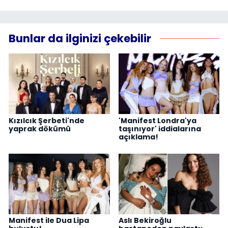
Bunlar da ilginizi çekebilir
Kızılcık Şerbeti'nde
'Manifest Londra'ya
yaprak dökümü
taşınıyor' iddialarına
açıklama!
Manifest ile Dua Lipa
Aslı Bekiroğlu