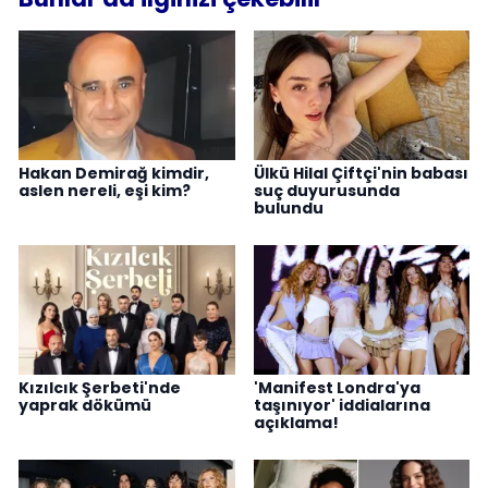
Hakan Demirağ kimdir,
Ülkü Hilal Çiftçi'nin babası
aslen nereli, eşi kim?
suç duyurusunda
bulundu
Kızılcık Şerbeti'nde
'Manifest Londra'ya
yaprak dökümü
taşınıyor' iddialarına
açıklama!