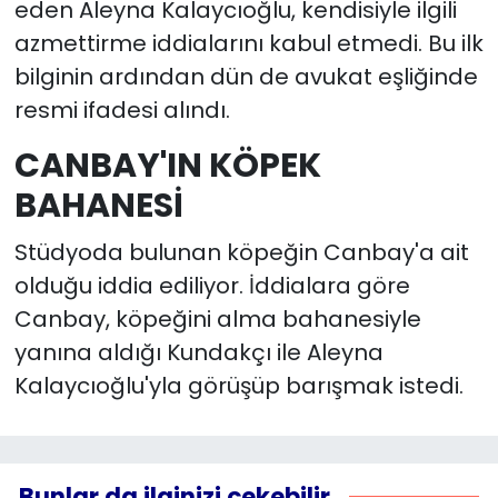
eden Aleyna Kalaycıoğlu, kendisiyle ilgili
azmettirme iddialarını kabul etmedi. Bu ilk
bilginin ardından dün de avukat eşliğinde
resmi ifadesi alındı.
CANBAY'IN KÖPEK
BAHANESİ
Stüdyoda bulunan köpeğin Canbay'a ait
olduğu iddia ediliyor. İddialara göre
Canbay, köpeğini alma bahanesiyle
yanına aldığı Kundakçı ile Aleyna
Kalaycıoğlu'yla görüşüp barışmak istedi.
Bunlar da ilginizi çekebilir