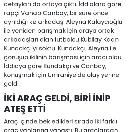
detayları da ortaya çıktı. İddialara göre
rapçi Vahap Canbay, bir süre önce
ayrıldığı kız arkadaşı Aleyna Kalaycıoğlu
ile yeniden barışmak için araya ortak
arkadaşları olan futbolcu Kubilay Kaan
Kundakçı'yı soktu. Kundakçı, Aleyna ile
görüşüp ikilinin barışması için aracı oldu.
İddiaya göre Kundakçı ve Canbay,
konuşmak için Ümraniye'de olay yerine
geldi.
İKİ ARAÇ GELDİ, BİRİ İNİP
ATEŞ ETTİ
Araç içinde bekledikleri sırada iki farklı
araç yanlarına yanaştı. Bu araçlardan