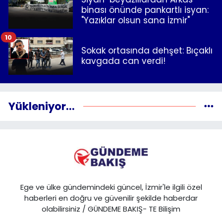
binası önünde pankartlı isyan:
"Yazıklar olsun sana İzmir"
10
Sokak ortasında dehşet: Bıçaklı
kavgada can verdi!
Yükleniyor...
Ege ve ülke gündemindeki güncel, İzmir'le ilgili özel
haberleri en doğru ve güvenilir şekilde haberdar
olabilirsiniz / GÜNDEME BAKIŞ- TE Bilişim