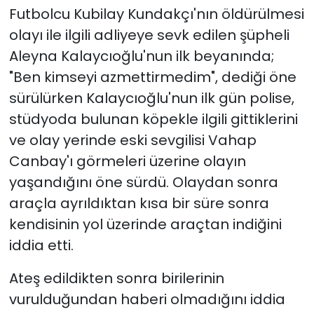
Futbolcu Kubilay Kundakçı'nın öldürülmesi
olayı ile ilgili adliyeye sevk edilen şüpheli
Aleyna Kalaycıoğlu'nun ilk beyanında;
"Ben kimseyi azmettirmedim", dediği öne
sürülürken Kalaycıoğlu'nun ilk gün polise,
stüdyoda bulunan köpekle ilgili gittiklerini
ve olay yerinde eski sevgilisi Vahap
Canbay'ı görmeleri üzerine olayın
yaşandığını öne sürdü. Olaydan sonra
araçla ayrıldıktan kısa bir süre sonra
kendisinin yol üzerinde araçtan indiğini
iddia etti.
Ateş edildikten sonra birilerinin
vurulduğundan haberi olmadığını iddia