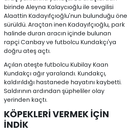
birinde Aleyna Kalaycıoğlu ile sevgilisi
Alaattin Kadayıfçıoğlu'nun bulunduğu öne
sürüldü. Araçtan inen Kadayıfçıoğlu, park
halinde duran aracın içinde bulunan
rapçi Canbay ve futbolcu Kundakçı'ya
doğru ateş açtı.
Açılan ateşte futbolcu Kubilay Kaan
Kundakçı ağır yaralandı. Kundakçı,
kaldırıldığı hastanede hayatını kaybetti.
Saldırının ardından şüpheliler olay
yerinden kaçtı.
KÖPEKLERİ VERMEK İÇİN
İNDİK