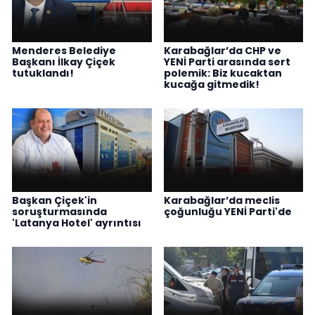
Menderes Belediye
Karabağlar’da CHP ve
Başkanı İlkay Çiçek
YENİ Parti arasında sert
tutuklandı!
polemik: Biz kucaktan
kucağa gitmedik!
Başkan Çiçek'in
Karabağlar’da meclis
soruşturmasında
çoğunluğu YENİ Parti'de
'Latanya Hotel' ayrıntısı