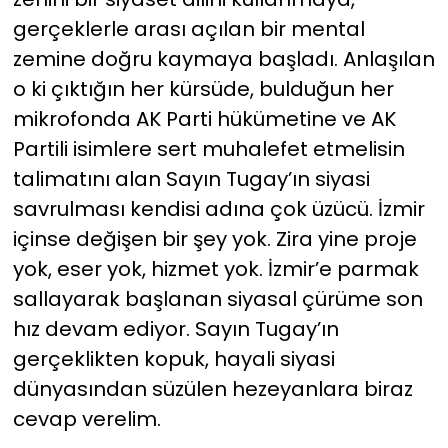
gerçeklerle arası açılan bir mental
zemine doğru kaymaya başladı. Anlaşılan
o ki çıktığın her kürsüde, bulduğun her
mikrofonda AK Parti hükümetine ve AK
Partili isimlere sert muhalefet etmelisin
talimatını alan Sayın Tugay’ın siyasi
savrulması kendisi adına çok üzücü. İzmir
içinse değişen bir şey yok. Zira yine proje
yok, eser yok, hizmet yok. İzmir’e parmak
sallayarak başlanan siyasal çürüme son
hız devam ediyor. Sayın Tugay’ın
gerçeklikten kopuk, hayali siyasi
dünyasından süzülen hezeyanlara biraz
cevap verelim.