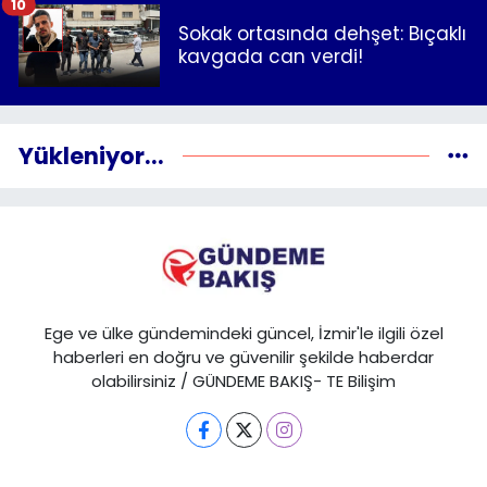
10
Sokak ortasında dehşet: Bıçaklı
kavgada can verdi!
Yükleniyor...
Ege ve ülke gündemindeki güncel, İzmir'le ilgili özel
haberleri en doğru ve güvenilir şekilde haberdar
olabilirsiniz / GÜNDEME BAKIŞ- TE Bilişim