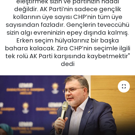
eleştirmek sizin ve partinizin haddi
değildir. AK Parti’nin sadece gençlik
KÜLTÜR SANAT
kollarının üye sayısı CHP’nin tüm üye
sayısından fazladır. Gençlerin teveccühü
MAGAZİN
sizin algı evreninizin epey dışında kalmış.
Erken seçim hülyalarınız bir başka
POLİTİKA
bahara kalacak. Zira CHP’nin seçimle ilgili
tek rolü AK Parti karşısında kaybetmektir"
SAĞLIK
dedi
Siyaset
SPOR
TEKNOLOJİ
Yaşam
YEREL POLİTİKA