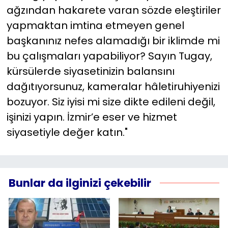
ağzından hakarete varan sözde eleştiriler
yapmaktan imtina etmeyen genel
başkanınız nefes alamadığı bir iklimde mi
bu çalışmaları yapabiliyor? Sayın Tugay,
kürsülerde siyasetinizin balansını
dağıtıyorsunuz, kameralar hâletiruhiyenizi
bozuyor. Siz iyisi mi size dikte edileni değil,
işinizi yapın. İzmir’e eser ve hizmet
siyasetiyle değer katın."
Bunlar da ilginizi çekebilir