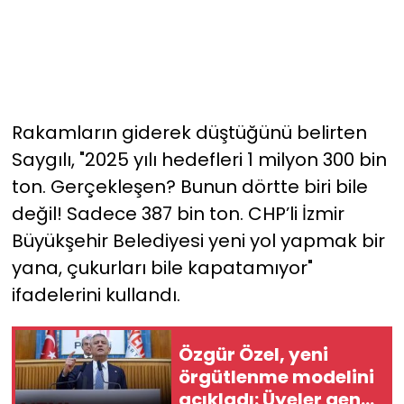
Rakamların giderek düştüğünü belirten
Saygılı, "2025 yılı hedefleri 1 milyon 300 bin
ton. Gerçekleşen? Bunun dörtte biri bile
değil! Sadece 387 bin ton. CHP’li İzmir
Büyükşehir Belediyesi yeni yol yapmak bir
yana, çukurları bile kapatamıyor"
ifadelerini kullandı.
Özgür Özel, yeni
örgütlenme modelini
açıkladı: Üyeler genel