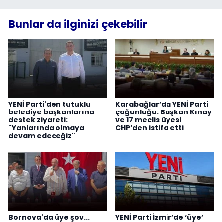
Bunlar da ilginizi çekebilir
YENİ Parti'den tutuklu
Karabağlar’da YENİ Parti
belediye başkanlarına
çoğunluğu: Başkan Kınay
destek ziyareti:
ve 17 meclis üyesi
"Yanlarında olmaya
CHP’den istifa etti
devam edeceğiz"
Bornova'da üye şov...
YENİ Parti İzmir’de ‘üye’