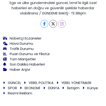
Ege ve ülke gündemindeki güncel, İzmir'le ilgili özel
haberleri en doğru ve güvenilir şekilde haberdar
olabilirsiniz / GÜNDEME BAKIŞ- TE Bilişim
Nöbetçi Eczaneler
Hava Durumu
Trafik Durumu
Puan Durumu ve Fikstür
Tüm Manşetler
Son Dakika Haberleri
Haber Arşivi
GÜNCEL
YEREL POLİTİKA
YEREL YÖNETİMLER
SPOR
EKONOMİ
DÜNYA
İletişim
Künye
Resmi Reklam