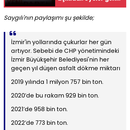
başkanı seçecek!
Saygılı'nın paylaşımı şu şekilde;
İzmir'in yollarında çukurlar her gün
artıyor. Sebebi de CHP yönetimindeki
İzmir Büyükşehir Belediyesi'nin her
geçen yıl düşen asfalt dökme miktarı
2019 yılında 1 milyon 757 bin ton.
2020’de bu rakam 929 bin ton.
2021’de 958 bin ton.
2022’de 773 bin ton.