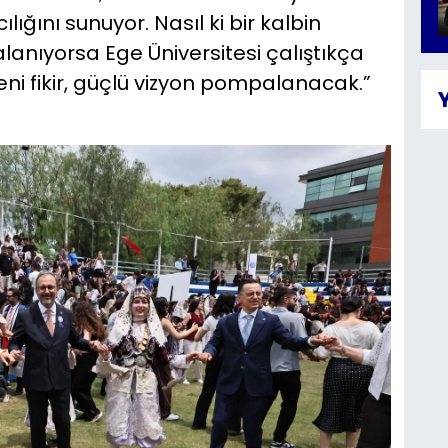
lığını sunuyor. Nasıl ki bir kalbin
anıyorsa Ege Üniversitesi çalıştıkça
eni fikir, güçlü vizyon pompalanacak.”