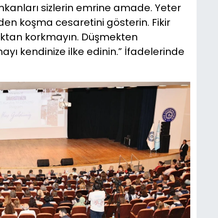
mkanları sizlerin emrine amade. Yeter
nden koşma cesaretini gösterin. Fikir
maktan korkmayın. Düşmekten
ı kendinize ilke edinin.” İfadelerinde