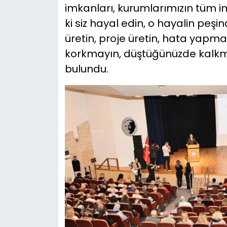
imkanları, kurumlarımızın tüm i
ki siz hayal edin, o hayalin peşi
üretin, proje üretin, hata yap
korkmayın, düştüğünüzde kalkmay
bulundu.