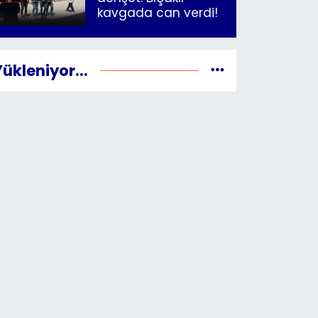
kavgada can verdi!
Yükleniyor...