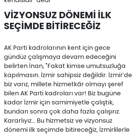
VİZYONSUZ DÖNEMİ İLK
SEÇİMDE BİTİRECEĞİZ
AK Parti kadrolarının kent için gece
gündüz çalışmaya devam edeceğini
belirten İnan, "Fakat kimse umutsuzluğa
kapılmasın. İzmir sahipsiz değildir. İzmir’de
biz varız, millete hizmetkâr olmayı şeref
bilen AK Parti kadroları var! Biz bugüne
kadar İzmir için samimiyetle çalıştık,
bundan sonra çok daha fazla çalışırız.
Kararlıyız… Bu hizmetsiz ve vizyonsuz
dönemi ilk seçimde bitireceğiz, İzmirlilerle