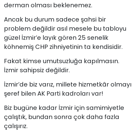
derman olması beklenemez.
Ancak bu durum sadece şahsi bir
problem değildir asıl mesele bu tabloyu
güzel İzmir’e layık gören 25 senelik
köhnemiş CHP zihniyetinin ta kendisidir.
Fakat kimse umutsuzluğa kapılmasın.
İzmir sahipsiz değildir.
İzmir’de biz varız, millete hizmetkâr olmayı
şeref bilen AK Parti kadroları var!
Biz bugüne kadar İzmir için samimiyetle
çalıştık, bundan sonra çok daha fazla
çalışırız.