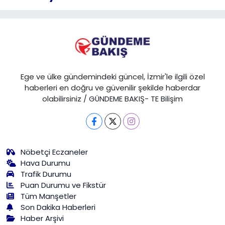
Ege ve ülke gündemindeki güncel, İzmir'le ilgili özel
haberleri en doğru ve güvenilir şekilde haberdar
olabilirsiniz / GÜNDEME BAKIŞ- TE Bilişim
Nöbetçi Eczaneler
Hava Durumu
Trafik Durumu
Puan Durumu ve Fikstür
Tüm Manşetler
Son Dakika Haberleri
Haber Arşivi