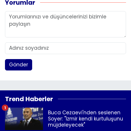
Yorumlar
Gönder
Trend Haberler
1
Buca Cezaevi'nden seslenen
Soyer: "İzmir kendi kurtuluşunu
müjdeleyecek"