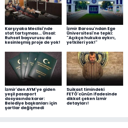
Karşıyaka Meclisi'nde
İzmir Barosu'ndan Ege
stat tartışması... Ünsal:
Üniversitesi'ne tepki:
Ruhsat başvurusu da
"Açıkça hukuka aykırı,
kesinleşmiş proje de yok!
yetkileri yok!"
İzmir'den AYM'ye giden
Suikast timindeki
yeşil pasaport
FETÖ'cünün ifadesinde
dosyasında karar:
dikkat çeken İzmir
Belediye başkanları için
detayları!
şartlar değişmedi