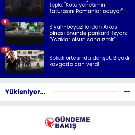
tepki: "Kötü yönetimin
faturasını Romanlar ödüyor"
9
Siyah-beyazlılardan Arkas
binası önünde pankartlı isyan:
"Yazıklar olsun sana İzmir"
10
Sokak ortasında dehşet: Bıçaklı
kavgada can verdi!
Yükleniyor...