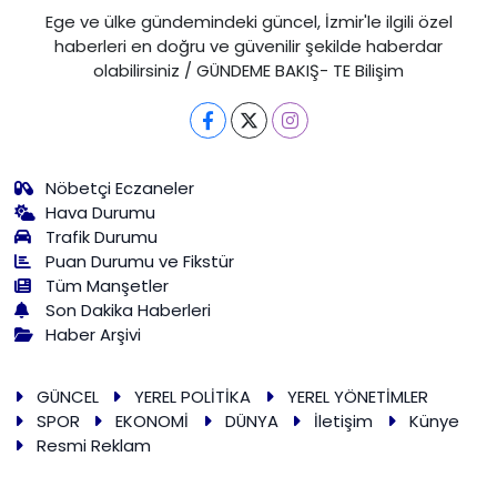
Ege ve ülke gündemindeki güncel, İzmir'le ilgili özel
haberleri en doğru ve güvenilir şekilde haberdar
olabilirsiniz / GÜNDEME BAKIŞ- TE Bilişim
Nöbetçi Eczaneler
Hava Durumu
Trafik Durumu
Puan Durumu ve Fikstür
Tüm Manşetler
Son Dakika Haberleri
Haber Arşivi
GÜNCEL
YEREL POLİTİKA
YEREL YÖNETİMLER
SPOR
EKONOMİ
DÜNYA
İletişim
Künye
Resmi Reklam