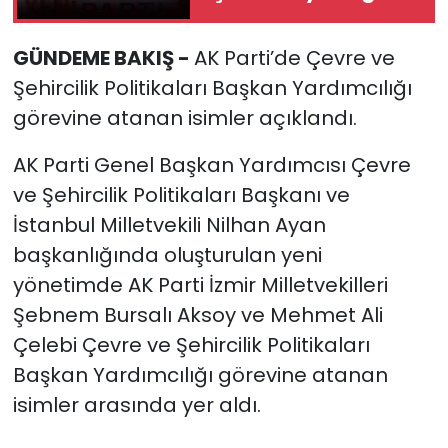
başkanı seçecek!
YEREL YÖNETİMLER
GÜNDEME BAKIŞ -
AK Parti’de Çevre ve
Şehircilik Politikaları Başkan Yardımcılığı
Yurt
görevine atanan isimler açıklandı.
AK Parti Genel Başkan Yardımcısı Çevre
ve Şehircilik Politikaları Başkanı ve
İstanbul Milletvekili Nilhan Ayan
başkanlığında oluşturulan yeni
yönetimde AK Parti İzmir Milletvekilleri
Şebnem Bursalı Aksoy ve Mehmet Ali
Çelebi Çevre ve Şehircilik Politikaları
Başkan Yardımcılığı görevine atanan
isimler arasında yer aldı.