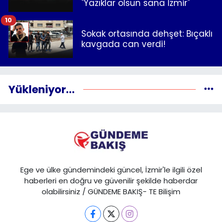
"Yazıklar olsun sana İzmir"
10
Sokak ortasında dehşet: Bıçaklı
kavgada can verdi!
Yükleniyor...
Ege ve ülke gündemindeki güncel, İzmir'le ilgili özel
haberleri en doğru ve güvenilir şekilde haberdar
olabilirsiniz / GÜNDEME BAKIŞ- TE Bilişim