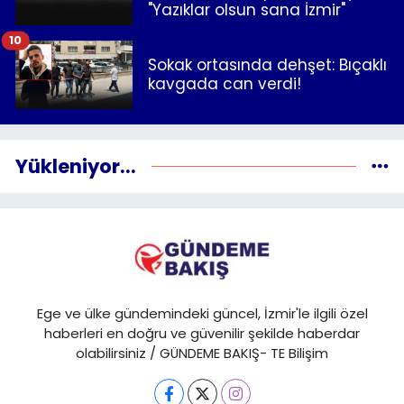
"Yazıklar olsun sana İzmir"
10
Sokak ortasında dehşet: Bıçaklı
kavgada can verdi!
Yükleniyor...
Ege ve ülke gündemindeki güncel, İzmir'le ilgili özel
haberleri en doğru ve güvenilir şekilde haberdar
olabilirsiniz / GÜNDEME BAKIŞ- TE Bilişim