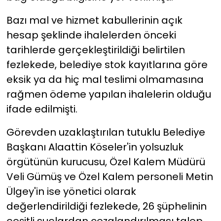
Bazı mal ve hizmet kabullerinin açık
hesap şeklinde ihalelerden önceki
tarihlerde gerçekleştirildiği belirtilen
fezlekede, belediye stok kayıtlarına göre
eksik ya da hiç mal teslimi olmamasına
rağmen ödeme yapılan ihalelerin olduğu
ifade edilmişti.
Görevden uzaklaştırılan tutuklu Belediye
Başkanı Alaattin Köseler'in yolsuzluk
örgütünün kurucusu, Özel Kalem Müdürü
Veli Gümüş ve Özel Kalem personeli Metin
Ülgey'in ise yönetici olarak
değerlendirildiği fezlekede, 26 şüphelinin
çeşitli suçlardan cezalandırılması talep