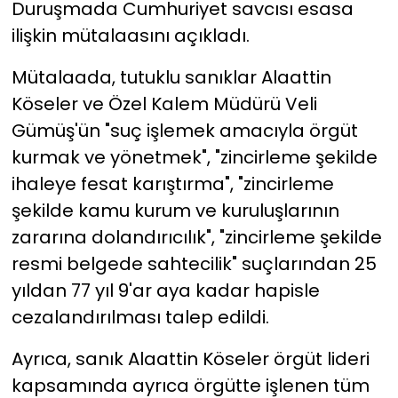
Duruşmada Cumhuriyet savcısı esasa
ilişkin mütalaasını açıkladı.
Mütalaada, tutuklu sanıklar Alaattin
Köseler ve Özel Kalem Müdürü Veli
Gümüş'ün "suç işlemek amacıyla örgüt
kurmak ve yönetmek", "zincirleme şekilde
ihaleye fesat karıştırma", "zincirleme
şekilde kamu kurum ve kuruluşlarının
zararına dolandırıcılık", "zincirleme şekilde
resmi belgede sahtecilik" suçlarından 25
yıldan 77 yıl 9'ar aya kadar hapisle
cezalandırılması talep edildi.
Ayrıca, sanık Alaattin Köseler örgüt lideri
kapsamında ayrıca örgütte işlenen tüm