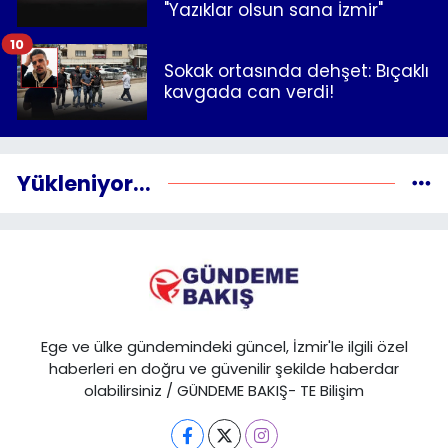
"Yazıklar olsun sana İzmir"
10
Sokak ortasında dehşet: Bıçaklı
kavgada can verdi!
Yükleniyor...
Ege ve ülke gündemindeki güncel, İzmir'le ilgili özel
haberleri en doğru ve güvenilir şekilde haberdar
olabilirsiniz / GÜNDEME BAKIŞ- TE Bilişim