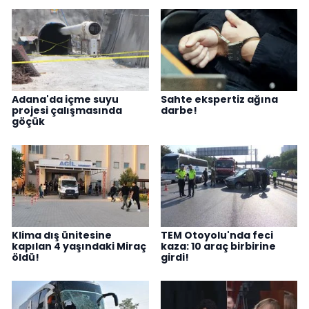
Adana'da içme suyu
Sahte ekspertiz ağına
projesi çalışmasında
darbe!
göçük
Klima dış ünitesine
TEM Otoyolu'nda feci
kapılan 4 yaşındaki Miraç
kaza: 10 araç birbirine
öldü!
girdi!