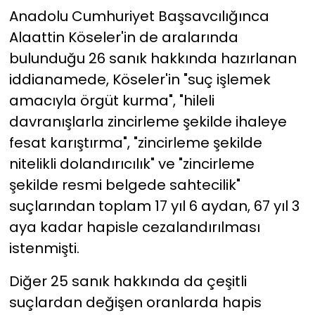
Anadolu Cumhuriyet Başsavcılığınca
Alaattin Köseler'in de aralarında
bulunduğu 26 sanık hakkında hazırlanan
iddianamede, Köseler'in "suç işlemek
amacıyla örgüt kurma", "hileli
davranışlarla zincirleme şekilde ihaleye
fesat karıştırma", "zincirleme şekilde
nitelikli dolandırıcılık" ve "zincirleme
şekilde resmi belgede sahtecilik"
suçlarından toplam 17 yıl 6 aydan, 67 yıl 3
aya kadar hapisle cezalandırılması
istenmişti.
Diğer 25 sanık hakkında da çeşitli
suçlardan değişen oranlarda hapis