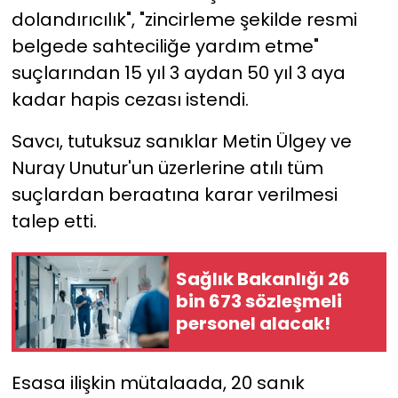
dolandırıcılık", "zincirleme şekilde resmi
belgede sahteciliğe yardım etme"
suçlarından 15 yıl 3 aydan 50 yıl 3 aya
kadar hapis cezası istendi.
Savcı, tutuksuz sanıklar Metin Ülgey ve
Nuray Unutur'un üzerlerine atılı tüm
suçlardan beraatına karar verilmesi
talep etti.
Sağlık Bakanlığı 26
bin 673 sözleşmeli
personel alacak!
Esasa ilişkin mütalaada, 20 sanık