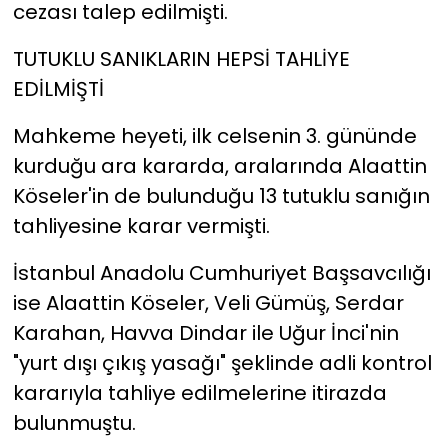
cezası talep edilmişti.
TUTUKLU SANIKLARIN HEPSİ TAHLİYE
EDİLMİŞTİ
Mahkeme heyeti, ilk celsenin 3. gününde
kurduğu ara kararda, aralarında Alaattin
Köseler'in de bulunduğu 13 tutuklu sanığın
tahliyesine karar vermişti.
İstanbul Anadolu Cumhuriyet Başsavcılığı
ise Alaattin Köseler, Veli Gümüş, Serdar
Karahan, Havva Dindar ile Uğur İnci'nin
"yurt dışı çıkış yasağı" şeklinde adli kontrol
kararıyla tahliye edilmelerine itirazda
bulunmuştu.