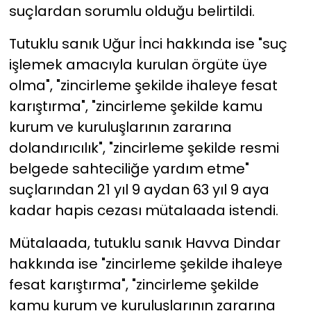
suçlardan sorumlu olduğu belirtildi.
Tutuklu sanık Uğur İnci hakkında ise "suç
işlemek amacıyla kurulan örgüte üye
olma", "zincirleme şekilde ihaleye fesat
karıştırma", "zincirleme şekilde kamu
kurum ve kuruluşlarının zararına
dolandırıcılık", "zincirleme şekilde resmi
belgede sahteciliğe yardım etme"
suçlarından 21 yıl 9 aydan 63 yıl 9 aya
kadar hapis cezası mütalaada istendi.
Mütalaada, tutuklu sanık Havva Dindar
hakkında ise "zincirleme şekilde ihaleye
fesat karıştırma", "zincirleme şekilde
kamu kurum ve kuruluşlarının zararına