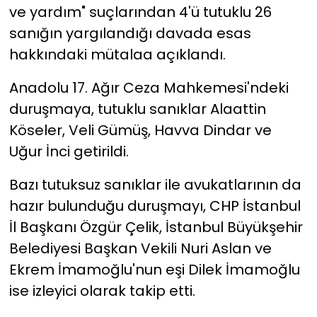
ve yardım" suçlarından 4'ü tutuklu 26
sanığın yargılandığı davada esas
YEREL YÖNETİMLER
hakkındaki mütalaa açıklandı.
Yurt
Anadolu 17. Ağır Ceza Mahkemesi'ndeki
duruşmaya, tutuklu sanıklar Alaattin
Köseler, Veli Gümüş, Havva Dindar ve
Uğur İnci getirildi.
Bazı tutuksuz sanıklar ile avukatlarının da
hazır bulunduğu duruşmayı, CHP İstanbul
İl Başkanı Özgür Çelik, İstanbul Büyükşehir
Belediyesi Başkan Vekili Nuri Aslan ve
Ekrem İmamoğlu'nun eşi Dilek İmamoğlu
ise izleyici olarak takip etti.