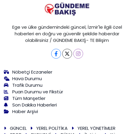
Ege ve ülke gündemindeki güncel, İzmir'le ilgili özel
haberleri en doğru ve güvenilir şekilde haberdar
olabilirsiniz / GÜNDEME BAKIŞ- TE Bilişim
Nöbetçi Eczaneler
Hava Durumu
Trafik Durumu
Puan Durumu ve Fikstür
Tüm Manşetler
Son Dakika Haberleri
Haber Arşivi
GÜNCEL
YEREL POLİTİKA
YEREL YÖNETİMLER