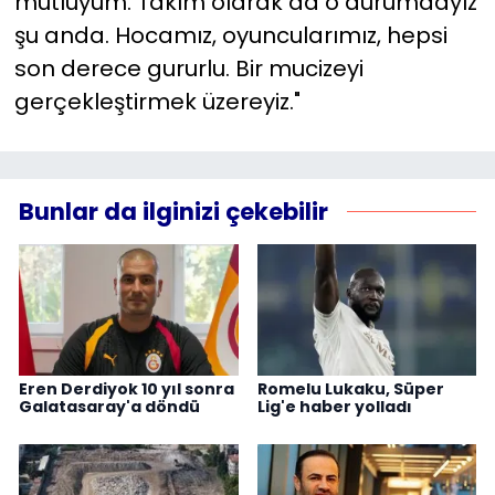
mutluyum. Takım olarak da o durumdayız
şu anda. Hocamız, oyuncularımız, hepsi
son derece gururlu. Bir mucizeyi
gerçekleştirmek üzereyiz."
Bunlar da ilginizi çekebilir
Eren Derdiyok 10 yıl sonra
Romelu Lukaku, Süper
Galatasaray'a döndü
Lig'e haber yolladı