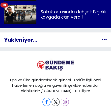
10
Sokak ortasında dehşet: Bıçaklı
kavgada can verdi!
Yükleniyor...
Ege ve ülke gündemindeki güncel, İzmir'le ilgili özel
haberleri en doğru ve güvenilir şekilde haberdar
olabilirsiniz / GÜNDEME BAKIŞ- TE Bilişim