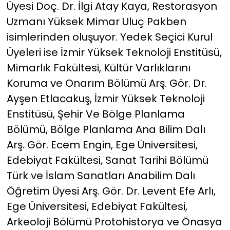
Üyesi Doç. Dr. İlgi Atay Kaya, Restorasyon
Uzmanı Yüksek Mimar Uluç Pakben
isimlerinden oluşuyor. Yedek Seçici Kurul
Üyeleri ise İzmir Yüksek Teknoloji Enstitüsü,
Mimarlık Fakültesi, Kültür Varlıklarını
Koruma ve Onarım Bölümü Arş. Gör. Dr.
Ayşen Etlacakuş, İzmir Yüksek Teknoloji
Enstitüsü, Şehir Ve Bölge Planlama
Bölümü, Bölge Planlama Ana Bilim Dalı
Arş. Gör. Ecem Engin, Ege Üniversitesi,
Edebiyat Fakültesi, Sanat Tarihi Bölümü
Türk ve İslam Sanatları Anabilim Dalı
Öğretim Üyesi Arş. Gör. Dr. Levent Efe Arlı,
Ege Üniversitesi, Edebiyat Fakültesi,
Arkeoloji Bölümü Protohistorya ve Önasya