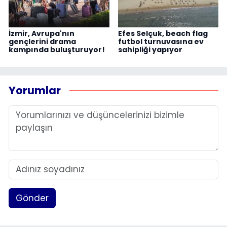
İzmir, Avrupa'nın
Efes Selçuk, beach flag
gençlerini drama
futbol turnuvasına ev
kampında buluşturuyor!
sahipliği yapıyor
Yorumlar
Gönder