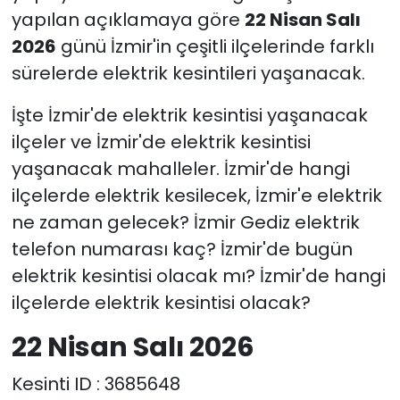
yapılan açıklamaya göre
22 Nisan Salı
YEREL YÖNETİMLER
2026
günü İzmir'in çeşitli ilçelerinde farklı
sürelerde elektrik kesintileri yaşanacak.
Yurt
İşte İzmir'de elektrik kesintisi yaşanacak
ilçeler ve İzmir'de elektrik kesintisi
yaşanacak mahalleler. İzmir'de hangi
ilçelerde elektrik kesilecek, İzmir'e elektrik
ne zaman gelecek? İzmir Gediz elektrik
telefon numarası kaç? İzmir'de bugün
elektrik kesintisi olacak mı? İzmir'de hangi
ilçelerde elektrik kesintisi olacak?
22 Nisan Salı 2026
Kesinti ID : 3685648