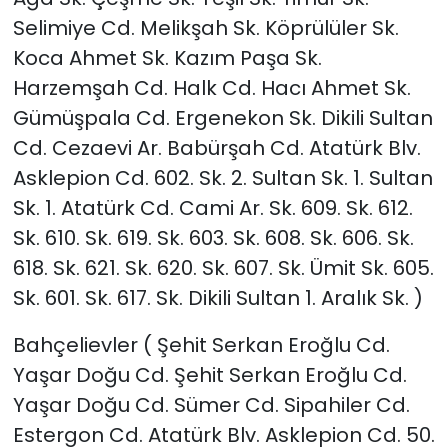
Selimiye Cd. Melikşah Sk. Köprülüler Sk.
Koca Ahmet Sk. Kazım Paşa Sk.
Harzemşah Cd. Halk Cd. Hacı Ahmet Sk.
Gümüşpala Cd. Ergenekon Sk. Dikili Sultan
Cd. Cezaevi Ar. Babürşah Cd. Atatürk Blv.
Asklepion Cd. 602. Sk. 2. Sultan Sk. 1. Sultan
Sk. 1. Atatürk Cd. Cami Ar. Sk. 609. Sk. 612.
Sk. 610. Sk. 619. Sk. 603. Sk. 608. Sk. 606. Sk.
618. Sk. 621. Sk. 620. Sk. 607. Sk. Ümit Sk. 605.
Sk. 601. Sk. 617. Sk. Dikili Sultan 1. Aralık Sk. )
Bahçelievler ( Şehit Serkan Eroğlu Cd.
Yaşar Doğu Cd. Şehit Serkan Eroğlu Cd.
Yaşar Doğu Cd. Sümer Cd. Sipahiler Cd.
Estergon Cd. Atatürk Blv. Asklepion Cd. 50.