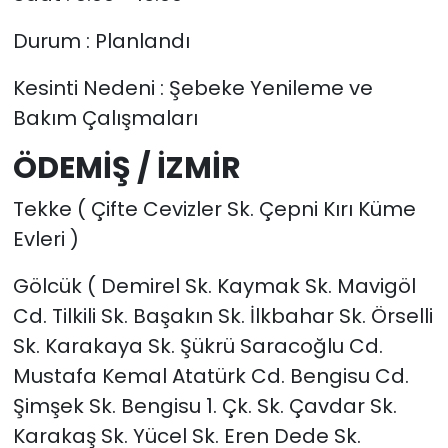
Durum : Planlandı
Kesinti Nedeni : Şebeke Yenileme ve
Bakım Çalışmaları
ÖDEMİŞ / İZMİR
Tekke ( Çifte Cevizler Sk. Çepni Kırı Küme
Evleri )
Gölcük ( Demirel Sk. Kaymak Sk. Mavigöl
Cd. Tilkili Sk. Başakın Sk. İlkbahar Sk. Örselli
Sk. Karakaya Sk. Şükrü Saracoğlu Cd.
Mustafa Kemal Atatürk Cd. Bengisu Cd.
Şimşek Sk. Bengisu 1. Çk. Sk. Çavdar Sk.
Karakaş Sk. Yücel Sk. Eren Dede Sk.