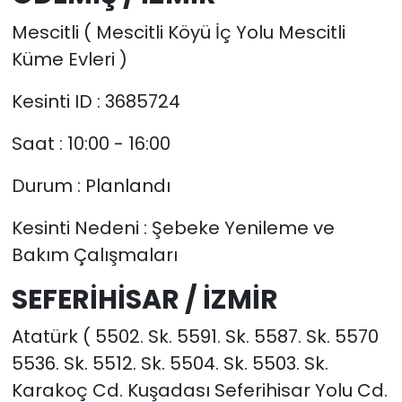
Mescitli ( Mescitli Köyü İç Yolu Mescitli
Küme Evleri )
Kesinti ID : 3685724
Saat : 10:00 - 16:00
Durum : Planlandı
Kesinti Nedeni : Şebeke Yenileme ve
Bakım Çalışmaları
SEFERİHİSAR / İZMİR
Atatürk ( 5502. Sk. 5591. Sk. 5587. Sk. 5570
5536. Sk. 5512. Sk. 5504. Sk. 5503. Sk.
Karakoç Cd. Kuşadası Seferihisar Yolu Cd.