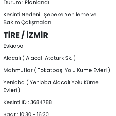
Durum : Planlandı
Kesinti Nedeni : Şebeke Yenileme ve
Bakım Çalışmaları
TİRE / İZMİR
Eskioba
Alacalı ( Alacalı Atatürk Sk. )
Mahmutlar ( Tokatbaşı Yolu Küme Evleri )
Yenioba ( Yenioba Alacalı Yolu Küme
Evleri )
Kesinti ID : 3684788
Saat : 10:30 - 16:30