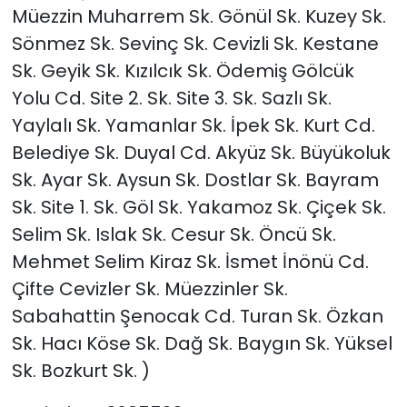
Müezzin Muharrem Sk. Gönül Sk. Kuzey Sk.
Sönmez Sk. Sevinç Sk. Cevizli Sk. Kestane
Sk. Geyik Sk. Kızılcık Sk. Ödemiş Gölcük
Yolu Cd. Site 2. Sk. Site 3. Sk. Sazlı Sk.
Yaylalı Sk. Yamanlar Sk. İpek Sk. Kurt Cd.
Belediye Sk. Duyal Cd. Akyüz Sk. Büyükoluk
Sk. Ayar Sk. Aysun Sk. Dostlar Sk. Bayram
Sk. Site 1. Sk. Göl Sk. Yakamoz Sk. Çiçek Sk.
Selim Sk. Islak Sk. Cesur Sk. Öncü Sk.
Mehmet Selim Kiraz Sk. İsmet İnönü Cd.
Çifte Cevizler Sk. Müezzinler Sk.
Sabahattin Şenocak Cd. Turan Sk. Özkan
Sk. Hacı Köse Sk. Dağ Sk. Baygın Sk. Yüksel
Sk. Bozkurt Sk. )