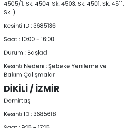
4505/1. Sk. 4504. Sk. 4503. Sk. 4501. Sk. 4511.
Sk. )
Kesinti ID : 3685136
Saat : 10:00 - 16:00
Durum : Başladı
Kesinti Nedeni : Şebeke Yenileme ve
Bakım Çalışmaları
DİKİLİ / İZMİR
Demirtaş
Kesinti ID : 3685618
Saat : 9:15 - 17:15