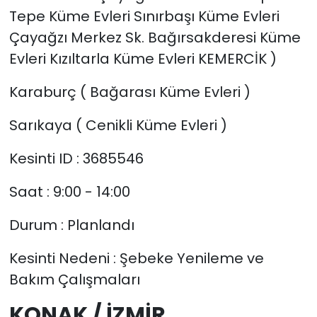
Tepe Küme Evleri Sınırbaşı Küme Evleri
Çayağzı Merkez Sk. Bağırsakderesi Küme
Evleri Kızıltarla Küme Evleri KEMERCİK )
Karaburç ( Bağarası Küme Evleri )
Sarıkaya ( Cenikli Küme Evleri )
Kesinti ID : 3685546
Saat : 9:00 - 14:00
Durum : Planlandı
Kesinti Nedeni : Şebeke Yenileme ve
Bakım Çalışmaları
KONAK / İZMİR