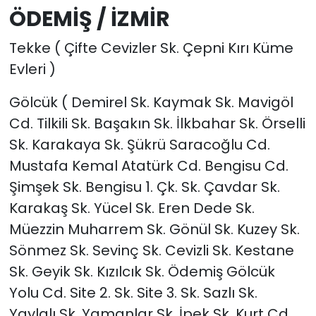
ÖDEMİŞ / İZMİR
Tekke ( Çifte Cevizler Sk. Çepni Kırı Küme
Evleri )
Gölcük ( Demirel Sk. Kaymak Sk. Mavigöl
Cd. Tilkili Sk. Başakın Sk. İlkbahar Sk. Örselli
Sk. Karakaya Sk. Şükrü Saracoğlu Cd.
Mustafa Kemal Atatürk Cd. Bengisu Cd.
Şimşek Sk. Bengisu 1. Çk. Sk. Çavdar Sk.
Karakaş Sk. Yücel Sk. Eren Dede Sk.
Müezzin Muharrem Sk. Gönül Sk. Kuzey Sk.
Sönmez Sk. Sevinç Sk. Cevizli Sk. Kestane
Sk. Geyik Sk. Kızılcık Sk. Ödemiş Gölcük
Yolu Cd. Site 2. Sk. Site 3. Sk. Sazlı Sk.
Yaylalı Sk. Yamanlar Sk. İpek Sk. Kurt Cd.