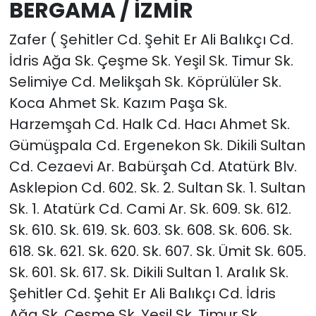
BERGAMA / İZMİR
Zafer ( Şehitler Cd. Şehit Er Ali Balıkçı Cd.
İdris Ağa Sk. Çeşme Sk. Yeşil Sk. Timur Sk.
Selimiye Cd. Melikşah Sk. Köprülüler Sk.
Koca Ahmet Sk. Kazım Paşa Sk.
Harzemşah Cd. Halk Cd. Hacı Ahmet Sk.
Gümüşpala Cd. Ergenekon Sk. Dikili Sultan
Cd. Cezaevi Ar. Babürşah Cd. Atatürk Blv.
Asklepion Cd. 602. Sk. 2. Sultan Sk. 1. Sultan
Sk. 1. Atatürk Cd. Cami Ar. Sk. 609. Sk. 612.
Sk. 610. Sk. 619. Sk. 603. Sk. 608. Sk. 606. Sk.
618. Sk. 621. Sk. 620. Sk. 607. Sk. Ümit Sk. 605.
Sk. 601. Sk. 617. Sk. Dikili Sultan 1. Aralık Sk.
Şehitler Cd. Şehit Er Ali Balıkçı Cd. İdris
Ağa Sk. Çeşme Sk. Yeşil Sk. Timur Sk.