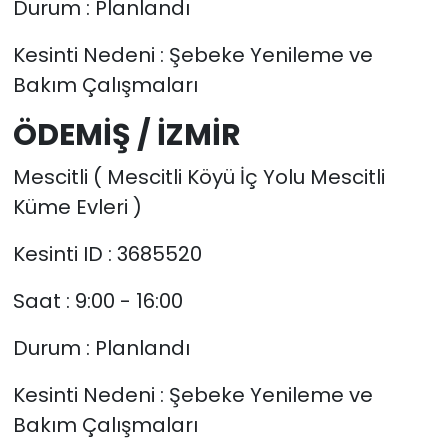
Durum : Planlandı
Kesinti Nedeni : Şebeke Yenileme ve
Bakım Çalışmaları
ÖDEMİŞ / İZMİR
Mescitli ( Mescitli Köyü İç Yolu Mescitli
Küme Evleri )
Kesinti ID : 3685520
Saat : 9:00 - 16:00
Durum : Planlandı
Kesinti Nedeni : Şebeke Yenileme ve
Bakım Çalışmaları