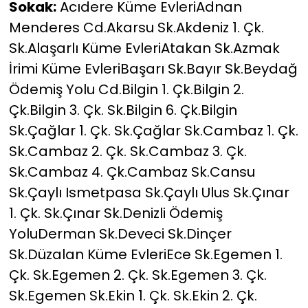
Sokak:
Acıdere Küme EvleriAdnan
Menderes Cd.Akarsu Sk.Akdeniz 1. Çk.
Sk.Alaşarlı Küme EvleriAtakan Sk.Azmak
İrimi Küme EvleriBaşarı Sk.Bayır Sk.Beydağ
Ödemiş Yolu Cd.Bilgin 1. Çk.Bilgin 2.
Çk.Bilgin 3. Çk. Sk.Bilgin 6. Çk.Bilgin
Sk.Çağlar 1. Çk. Sk.Çağlar Sk.Cambaz 1. Çk.
Sk.Cambaz 2. Çk. Sk.Cambaz 3. Çk.
Sk.Cambaz 4. Çk.Cambaz Sk.Cansu
Sk.Çaylı Ismetpasa Sk.Çaylı Ulus Sk.Çınar
1. Çk. Sk.Çınar Sk.Denizli Ödemiş
YoluDerman Sk.Deveci Sk.Dinçer
Sk.Düzalan Küme EvleriEce Sk.Egemen 1.
Çk. Sk.Egemen 2. Çk. Sk.Egemen 3. Çk.
Sk.Egemen Sk.Ekin 1. Çk. Sk.Ekin 2. Çk.