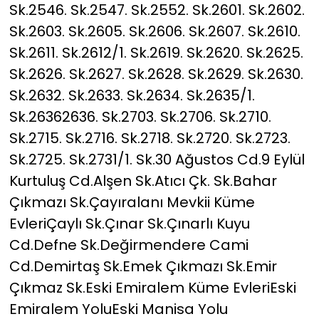
Sk.2546. Sk.2547. Sk.2552. Sk.2601. Sk.2602.
Sk.2603. Sk.2605. Sk.2606. Sk.2607. Sk.2610.
Sk.2611. Sk.2612/1. Sk.2619. Sk.2620. Sk.2625.
Sk.2626. Sk.2627. Sk.2628. Sk.2629. Sk.2630.
Sk.2632. Sk.2633. Sk.2634. Sk.2635/1.
Sk.26362636. Sk.2703. Sk.2706. Sk.2710.
Sk.2715. Sk.2716. Sk.2718. Sk.2720. Sk.2723.
Sk.2725. Sk.2731/1. Sk.30 Ağustos Cd.9 Eylül
Kurtuluş Cd.Alşen Sk.Atıcı Çk. Sk.Bahar
Çıkmazı Sk.Çayıralanı Mevkii Küme
EvleriÇaylı Sk.Çınar Sk.Çınarlı Kuyu
Cd.Defne Sk.Değirmendere Cami
Cd.Demirtaş Sk.Emek Çıkmazı Sk.Emir
Çıkmaz Sk.Eski Emiralem Küme EvleriEski
Emiralem YoluEski Manisa Yolu