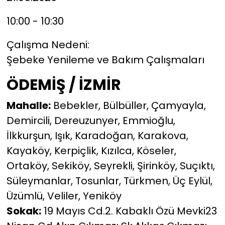
10:00 - 10:30
Çalışma Nedeni:
Şebeke Yenileme ve Bakım Çalışmaları
ÖDEMİŞ / İZMİR
Mahalle:
Bebekler, Bülbüller, Çamyayla,
Demircili, Dereuzunyer, Emmioğlu,
İlkkurşun, Işık, Karadoğan, Karakova,
Kayaköy, Kerpiçlik, Kızılca, Köseler,
Ortaköy, Sekiköy, Seyrekli, Şirinköy, Suçıktı,
Süleymanlar, Tosunlar, Türkmen, Üç Eylül,
Üzümlü, Veliler, Yeniköy
Sokak:
19 Mayıs Cd.2. Kabaklı Özü Mevki23