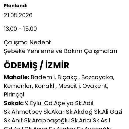
Planlandı
21.05.2026
13:00 - 15:00
Çalışma Nedeni:
Şebeke Yenileme ve Bakım Çalışmaları
ÖDEMİŞ / İZMİR
Mahalle:
Bademli, Bıçakçı, Bozcayaka,
Kemenler, Konaklı, Mescitli, Ovakent,
Pirinççi
Sokak:
9 Eylül Cd.Açelya Sk.Adil
Sk.Ahmetbey Sk.Akar Sk.Akdağ Sk.Ali Gazi
Sk.Anıt Sk.Arapbaşoğlu Sk.Arıcı Sk.Asil