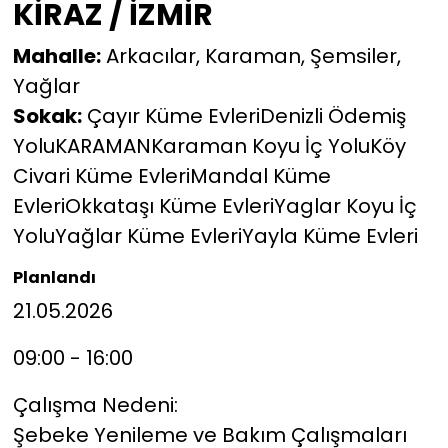
KİRAZ / İZMİR
Mahalle:
Arkacılar, Karaman, Şemsiler,
Yağlar
Sokak:
Çayır Küme EvleriDenizli Ödemiş
YoluKARAMANKaraman Koyu İç YoluKöy
Civari Küme EvleriMandal Küme
EvleriOkkataşı Küme EvleriYaglar Koyu İç
YoluYağlar Küme EvleriYayla Küme Evleri
Planlandı
21.05.2026
09:00 - 16:00
Çalışma Nedeni:
Şebeke Yenileme ve Bakım Çalışmaları