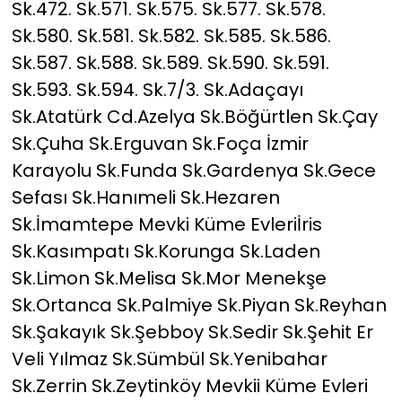
Sk.472. Sk.571. Sk.575. Sk.577. Sk.578.
Sk.580. Sk.581. Sk.582. Sk.585. Sk.586.
Sk.587. Sk.588. Sk.589. Sk.590. Sk.591.
Sk.593. Sk.594. Sk.7/3. Sk.Adaçayı
Sk.Atatürk Cd.Azelya Sk.Böğürtlen Sk.Çay
Sk.Çuha Sk.Erguvan Sk.Foça İzmir
Karayolu Sk.Funda Sk.Gardenya Sk.Gece
Sefası Sk.Hanımeli Sk.Hezaren
Sk.İmamtepe Mevki Küme Evleriİris
Sk.Kasımpatı Sk.Korunga Sk.Laden
Sk.Limon Sk.Melisa Sk.Mor Menekşe
Sk.Ortanca Sk.Palmiye Sk.Piyan Sk.Reyhan
Sk.Şakayık Sk.Şebboy Sk.Sedir Sk.Şehit Er
Veli Yılmaz Sk.Sümbül Sk.Yenibahar
Sk.Zerrin Sk.Zeytinköy Mevkii Küme Evleri