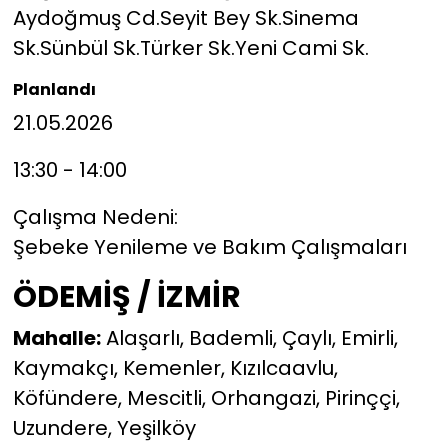
Aydoğmuş Cd.Seyit Bey Sk.Sinema
Sk.Sünbül Sk.Türker Sk.Yeni Cami Sk.
Planlandı
21.05.2026
13:30 - 14:00
Çalışma Nedeni:
Şebeke Yenileme ve Bakım Çalışmaları
ÖDEMİŞ / İZMİR
Mahalle:
Alaşarlı, Bademli, Çaylı, Emirli,
Kaymakçı, Kemenler, Kızılcaavlu,
Köfündere, Mescitli, Orhangazi, Pirinççi,
Uzundere, Yeşilköy