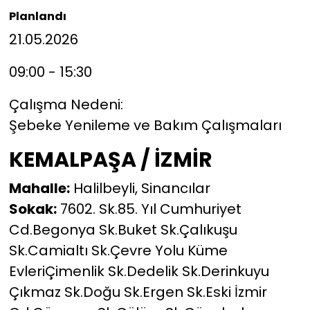
Planlandı
21.05.2026
09:00 - 15:30
Çalışma Nedeni:
Şebeke Yenileme ve Bakım Çalışmaları
KEMALPAŞA / İZMİR
Mahalle:
Halilbeyli, Sinancılar
Sokak:
7602. Sk.85. Yıl Cumhuriyet
Cd.Begonya Sk.Buket Sk.Çalıkuşu
Sk.Camialtı Sk.Çevre Yolu Küme
EvleriÇimenlik Sk.Dedelik Sk.Derinkuyu
Çıkmaz Sk.Doğu Sk.Ergen Sk.Eski İzmir