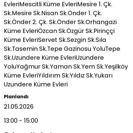
EvleriMescitli Küme EvleriMesire 1. Çk.
Sk.Mesire Sk.Nisan Sk.Önder 1. Çk.
Sk.Önder 2. Çk. Sk.Önder Sk.Orhangazi
Küme EvleriÖzcan Sk.Özgür Sk.Pirinççi
Küme EvleriServet Sk.Sezgin Sk.Sıla
Sk.Tasemin Sk.Tepe Gazinosu YoluTepe
Sk.Uzundere Küme EvleriUzundere
YoluYağmur Sk.Yaman Sk.Yem Sk.Yeşilköy
Küme EvleriYıldırım Sk.Yıldız Sk.Yukarı
Uzundere Küme Evleri
Planlandı
21.05.2026
13:00 - 15:00