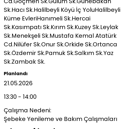
Cd.Göçmen Sk.Gülüm Sk.Günebakan
Sk.Hacı Sk.Halilbeyli Köyü İç YoluHalilbeyli
Küme EvleriHanımeli Sk.Hercai
Sk.Kasımpatı Sk.Kırım Sk.Kuzey Sk.Leylak
Sk.Menekşeli Sk.Mustafa Kemal Atatürk
Cd.Nilüfer Sk.Onur Sk.Orkide Sk.Ortanca
Sk.Özdemir Sk.Pamuk Sk.Salkım Sk.Yaz
Sk.Zambak Sk.
Planlandı
21.05.2026
13:30 - 14:00
Çalışma Nedeni:
Şebeke Yenileme ve Bakım Çalışmaları