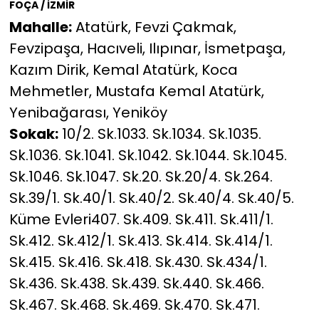
FOÇA / İZMİR
Mahalle:
Atatürk, Fevzi Çakmak,
Fevzipaşa, Hacıveli, Ilıpınar, İsmetpaşa,
Kazım Dirik, Kemal Atatürk, Koca
Mehmetler, Mustafa Kemal Atatürk,
Yenibağarası, Yeniköy
Sokak:
10/2. Sk.1033. Sk.1034. Sk.1035.
Sk.1036. Sk.1041. Sk.1042. Sk.1044. Sk.1045.
Sk.1046. Sk.1047. Sk.20. Sk.20/4. Sk.264.
Sk.39/1. Sk.40/1. Sk.40/2. Sk.40/4. Sk.40/5.
Küme Evleri407. Sk.409. Sk.411. Sk.411/1.
Sk.412. Sk.412/1. Sk.413. Sk.414. Sk.414/1.
Sk.415. Sk.416. Sk.418. Sk.430. Sk.434/1.
Sk.436. Sk.438. Sk.439. Sk.440. Sk.466.
Sk.467. Sk.468. Sk.469. Sk.470. Sk.471.