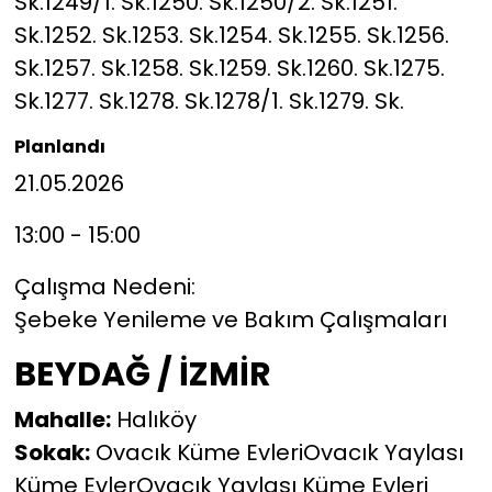
Sk.1249/1. Sk.1250. Sk.1250/2. Sk.1251.
Sk.1252. Sk.1253. Sk.1254. Sk.1255. Sk.1256.
Sk.1257. Sk.1258. Sk.1259. Sk.1260. Sk.1275.
Sk.1277. Sk.1278. Sk.1278/1. Sk.1279. Sk.
Planlandı
21.05.2026
13:00 - 15:00
Çalışma Nedeni:
Şebeke Yenileme ve Bakım Çalışmaları
BEYDAĞ / İZMİR
Mahalle:
Halıköy
Sokak:
Ovacık Küme EvleriOvacık Yaylası
Küme EvlerOvacık Yaylası Küme Evleri