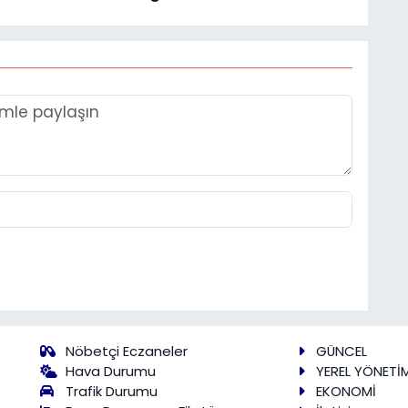
Nöbetçi Eczaneler
GÜNCEL
Hava Durumu
YEREL YÖNETİ
Trafik Durumu
EKONOMİ