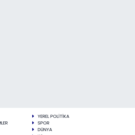
YEREL POLİTİKA
MLER
SPOR
DÜNYA