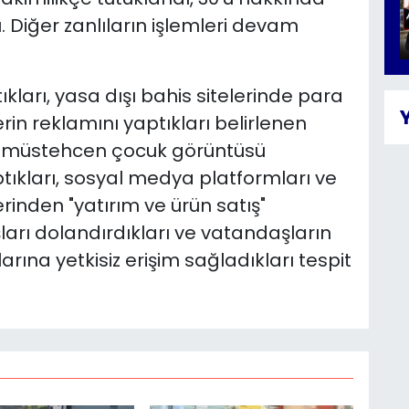
. Diğer zanlıların işlemleri devam
kları, yasa dışı bahis sitelerinde para
lerin reklamını yaptıkları belirlenen
da müstehcen çocuk görüntüsü
aptıkları, sosyal medya platformları ve
erinden "yatırım ve ürün satış"
arı dolandırdıkları ve vatandaşların
rına yetkisiz erişim sağladıkları tespit