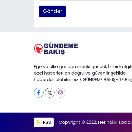
Gönder
Ege ve ülke gündemindeki güncel, İzmir'le ilgili
özel haberleri en doğru ve güvenilir şekilde
haberdar olabilirsiniz / GÜNDEME BAKIŞ- TE Bili
RSS
Copyright © 2022. Her hakkı saklıdır