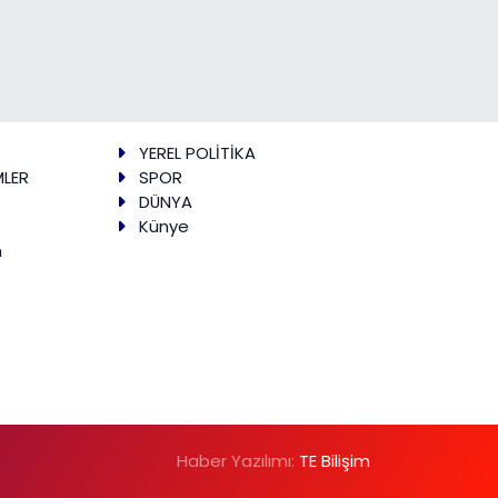
YEREL POLİTİKA
MLER
SPOR
DÜNYA
Künye
m
Haber Yazılımı:
TE Bilişim