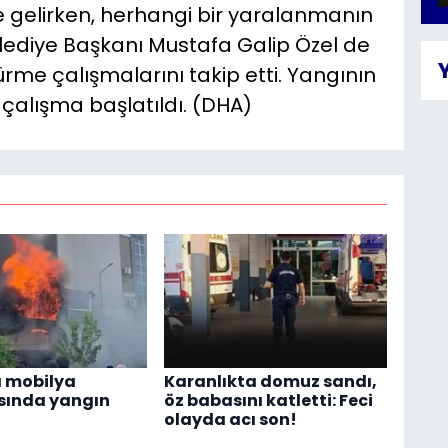
 gelirken, herhangi bir yaralanmanın
elediye Başkanı Mustafa Galip Özel de
me çalışmalarını takip etti. Yangının
 çalışma başlatıldı. (DHA)
 mobilya
Karanlıkta domuz sandı,
ında yangın
öz babasını katletti: Feci
olayda acı son!