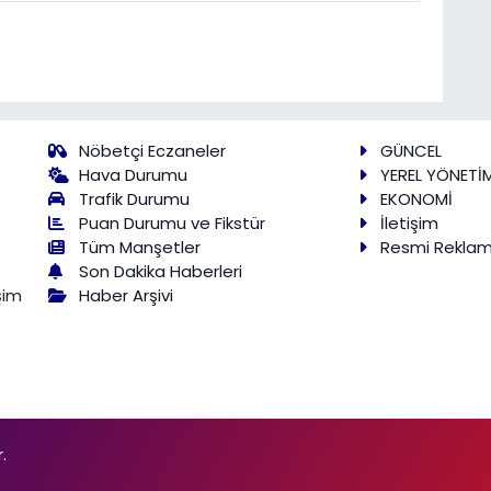
Nöbetçi Eczaneler
GÜNCEL
Hava Durumu
YEREL YÖNETİ
Trafik Durumu
EKONOMİ
Puan Durumu ve Fikstür
İletişim
Tüm Manşetler
Resmi Rekla
Son Dakika Haberleri
Haber Arşivi
şim
.