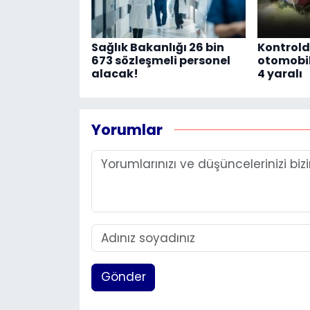
Sağlık Bakanlığı 26 bin
Kontrold
673 sözleşmeli personel
otomobil
alacak!
4 yaralı
Yorumlar
Gönder