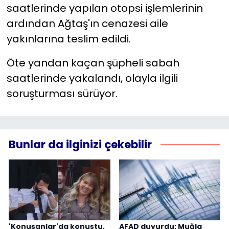
saatlerinde yapılan otopsi işlemlerinin
ardından Ağtaş'ın cenazesi aile
yakınlarına teslim edildi.
Öte yandan kaçan şüpheli sabah
saatlerinde yakalandı, olayla ilgili
soruşturması sürüyor.
Bunlar da ilginizi çekebilir
'Konuşanlar'da konuştu,
AFAD duyurdu: Muğla