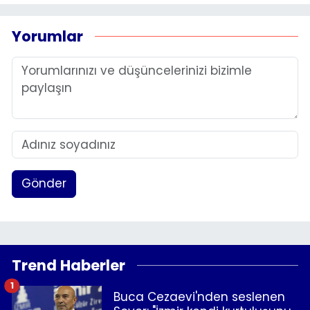
Yorumlar
Gönder
Trend Haberler
1
Buca Cezaevi'nden seslenen