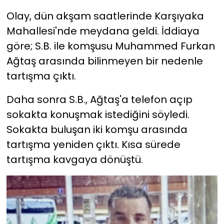
Olay, dün akşam saatlerinde Karşıyaka
YEREL YÖNETİMLER
Mahallesi'nde meydana geldi. İddiaya
göre; S.B. ile komşusu Muhammed Furkan
Yurt
Ağtaş arasında bilinmeyen bir nedenle
tartışma çıktı.
Daha sonra S.B., Ağtaş'a telefon açıp
sokakta konuşmak istediğini söyledi.
Sokakta buluşan iki komşu arasında
tartışma yeniden çıktı. Kısa sürede
tartışma kavgaya dönüştü.